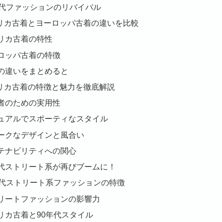
年代ファッションのリバイバル
アメリカ古着とヨーロッパ古着の違いを比較
リカ古着の特性
ロッパ古着の特徴
の違いをまとめると
アメリカ古着の特徴と魅力を徹底解説
者のための実用性
ュアルでスポーティなスタイル
ークなデザインと風合い
テナビリティへの関心
0年代ストリート系が再びブームに！
年代ストリート系ファッションの特徴
リートファッションの影響力
リカ古着と90年代スタイル