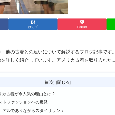
はてブ
Pocket
力、他の古着との違いについて解説するブログ記事です
徴を詳しく紹介しています。アメリカ古着を取り入れた
目次
アメリカ古着が今人気の理由とは？
ストファッションへの反発
ュアルでありながらスタイリッシュ