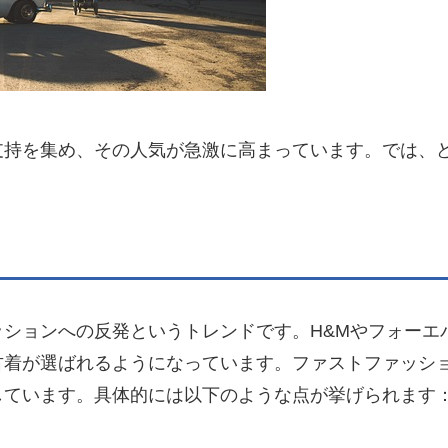
支持を集め、その人気が急激に高まっています。では、
ションへの反発というトレンドです。H&Mやフォーエ
古着が選ばれるようになっています。ファストファッシ
しています。具体的には以下のような点が挙げられます