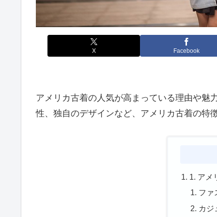
X
Facebook
アメリカ古着の人気が高まっている理由や魅
性、独自のデザインなど、アメリカ古着の特
1. 
ファ
カジ