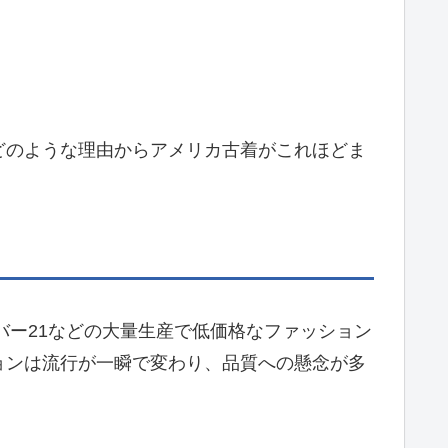
どのような理由からアメリカ古着がこれほどま
バー21などの大量生産で低価格なファッション
ョンは流行が一瞬で変わり、品質への懸念が多
：