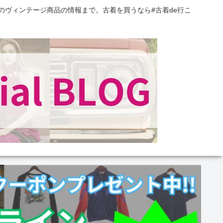
のヴィンテージ商品の情報まで。古着を買うなら#古着de行こ