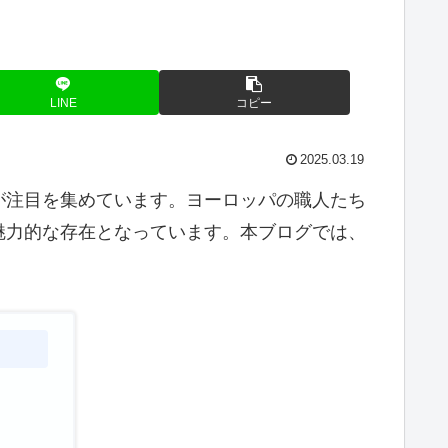
LINE
コピー
2025.03.19
が注目を集めています。ヨーロッパの職人たち
魅力的な存在となっています。本ブログでは、