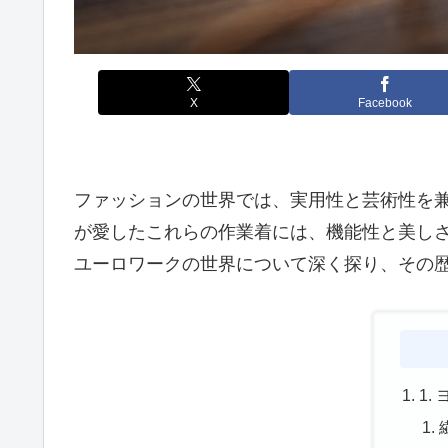
X
Facebook
ファッションの世界では、実用性と芸術性を
が愛したこれらの作業着には、機能性と美し
ユーロワークの世界について深く探り、その
1