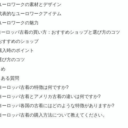
ユーロワークの素材とデザイン
代表的なユーロワークアイテム
ユーロワークの魅力
. ヨーロッパ古着の買い方：おすすめショップと選び方のコツ
おすすめのショップ
購入時のポイント
選び方のコツ
とめ
くある質問
ヨーロッパ古着の特徴は何ですか?
ヨーロッパ古着とアメリカ古着の違いは何ですか?
ヨーロッパ各国の古着にはどのような特徴がありますか?
ヨーロッパ古着の購入方法について教えてください。