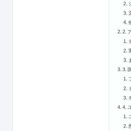
2
3
4