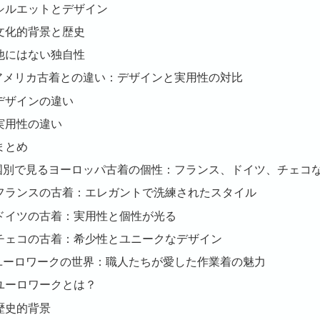
シルエットとデザイン
文化的背景と歴史
他にはない独自性
. アメリカ古着との違い：デザインと実用性の対比
デザインの違い
実用性の違い
まとめ
. 国別で見るヨーロッパ古着の個性：フランス、ドイツ、チェコ
フランスの古着：エレガントで洗練されたスタイル
ドイツの古着：実用性と個性が光る
チェコの古着：希少性とユニークなデザイン
. ユーロワークの世界：職人たちが愛した作業着の魅力
ユーロワークとは？
歴史的背景