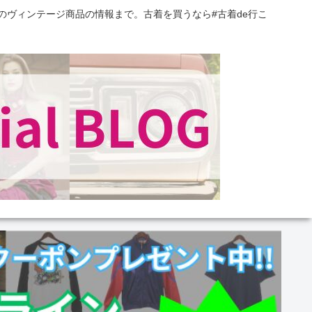
のヴィンテージ商品の情報まで。古着を買うなら#古着de行こ