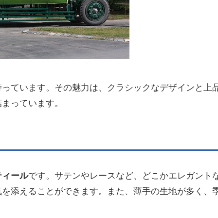
持っています。その魅力は、クラシックなデザインと上
詰まっています。
ティール
です。サテンやレースなど、どこかエレガント
気を添えることができます。また、薄手の生地が多く、