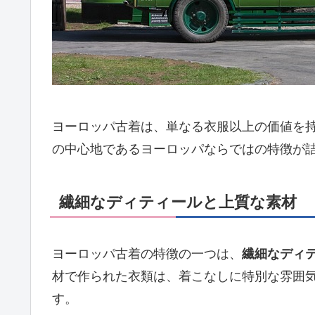
ヨーロッパ古着は、単なる衣服以上の価値を
の中心地であるヨーロッパならではの特徴が
繊細なディティールと上質な素材
ヨーロッパ古着の特徴の一つは、
繊細なディ
材で作られた衣類は、着こなしに特別な雰囲
す。