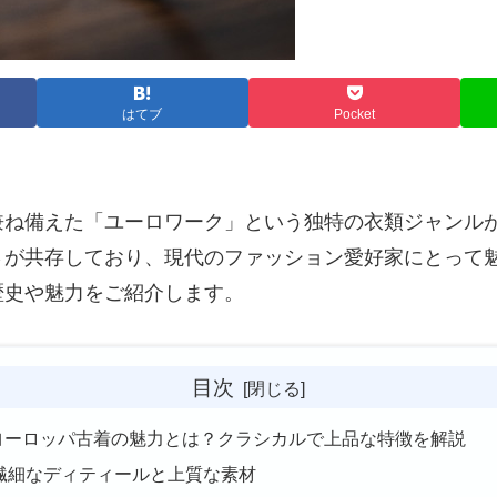
はてブ
Pocket
兼ね備えた「ユーロワーク」という独特の衣類ジャンル
さが共存しており、現代のファッション愛好家にとって
歴史や魅力をご紹介します。
目次
. ヨーロッパ古着の魅力とは？クラシカルで上品な特徴を解説
繊細なディティールと上質な素材