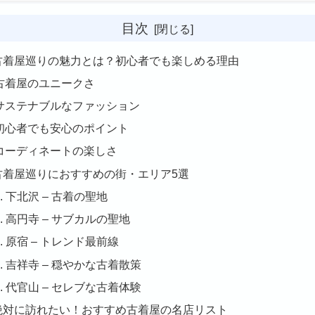
目次
. 古着屋巡りの魅力とは？初心者でも楽しめる理由
古着屋のユニークさ
サステナブルなファッション
初心者でも安心のポイント
コーディネートの楽しさ
 古着屋巡りにおすすめの街・エリア5選
1. 下北沢 – 古着の聖地
2. 高円寺 – サブカルの聖地
3. 原宿 – トレンド最前線
4. 吉祥寺 – 穏やかな古着散策
5. 代官山 – セレブな古着体験
. 絶対に訪れたい！おすすめ古着屋の名店リスト