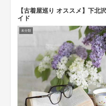
【古着屋巡り オススメ】下北
イド
未分類