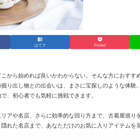
はてブ
Pocket
どこから始めれば良いかわからない。そんな方におすす
の掘り出し物との出会いは、まさに宝探しのような体験
的で、初心者でも気軽に挑戦できます。
エリアや名店、さらに効率的な回り方まで、古着屋巡り
、隠れた名店まで、あなただけのお気に入りアイテムを