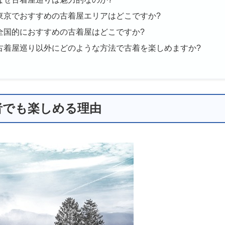
東京でおすすめの古着屋エリアはどこですか?
全国的におすすめの古着屋はどこですか?
古着屋巡り以外にどのような方法で古着を楽しめますか?
者でも楽しめる理由