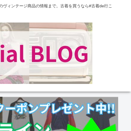
のヴィンテージ商品の情報まで。古着を買うなら#古着de行こ