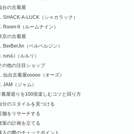
仙台の古着屋
SHACK-A-LUCK（シャカラック）
Room-9（ルームナイン）
東京の古着屋
BerBerJin（ベルベルジン）
ruruLi（ルルリ）
その他の注目ショップ
仙台古着屋ooooo（オーズ）
JAM（ジャム）
 古着屋巡りを100倍楽しむコツと回り方
自分のスタイルを見つける
店舗をリサーチする
散策の計画を立てる
購入の際のチェックポイント