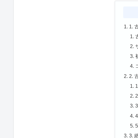
1
2.
3