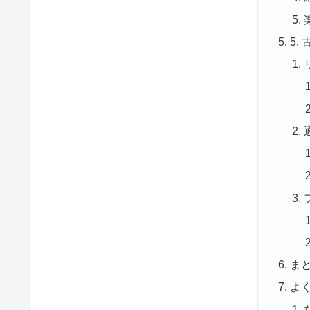
5
ま
よ