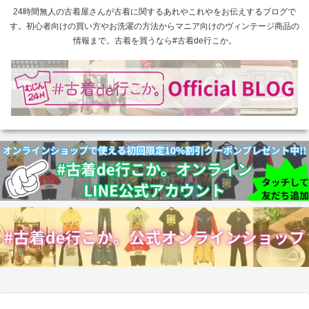
24時間無人の古着屋さんが古着に関するあれやこれやをお伝えするブログで
す。初心者向けの買い方やお洗濯の方法からマニア向けのヴィンテージ商品の
情報まで。古着を買うなら#古着de行こか。