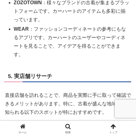
ZOZOTOWN
：様々なブランドの古着が集まるプラッ
トフォームです。カーハートのアイテムも多彩に揃
っています。
WEAR
：ファッションコーディネートの参考にもな
るアプリです。カーハートのユーザーやコーディネ
ートを見ることで、アイデアを得ることができま
す。
5. 実店舗リサーチ
直接店舗を訪れることで、商品を実際に手に取って確認で
きるメリットがあります。特に、古着が盛んな地域として
知られる以下のスポットが特におすすめです。
下北沢
：独自の古着文化が息づくエリアで、カーハ
ホーム
検索
トップ