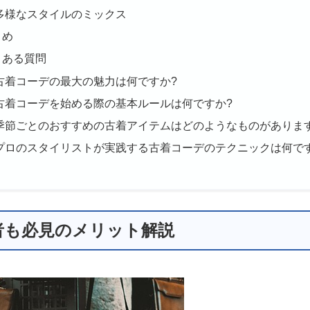
多様なスタイルのミックス
とめ
くある質問
古着コーデの最大の魅力は何ですか?
古着コーデを始める際の基本ルールは何ですか?
季節ごとのおすすめの古着アイテムはどのようなものがありま
プロのスタイリストが実践する古着コーデのテクニックは何で
心者も必見のメリット解説