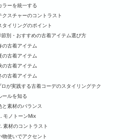
カラーを統一する
テクスチャーのコントラスト
スタイリングのポイント
. 季節別・おすすめの古着アイテム選び方
春の古着アイテム
夏の古着アイテム
秋の古着アイテム
冬の古着アイテム
. プロが実践する古着コーデのスタイリングテク
ルールを知る
色と素材のバランス
モノトーンMix
素材のコントラスト
小物使いでアクセント