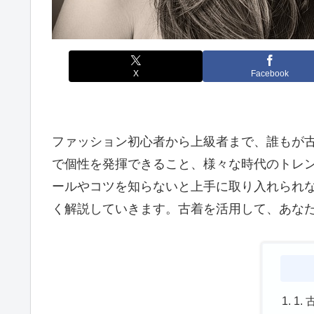
X
Facebook
ファッション初心者から上級者まで、誰もが
で個性を発揮できること、様々な時代のトレ
ールやコツを知らないと上手に取り入れられ
く解説していきます。古着を活用して、あなた
1