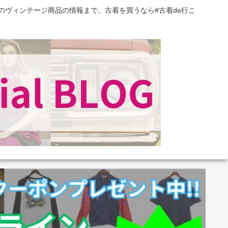
のヴィンテージ商品の情報まで。古着を買うなら#古着de行こ