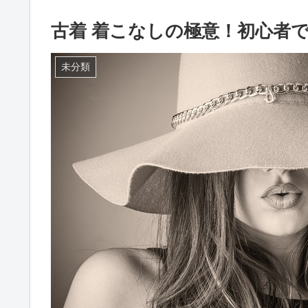
古着 着こなしの極意！初心者
未分類