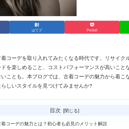
はてブ
Pocket
古着コーデを取り入れてみたくなる時代です。リサイク
ンドを楽しめること、コストパフォーマンスが高いこと
ないことも。本ブログでは、古着コーデの魅力から着こ
らしいスタイルを見つけてみませんか?
目次
. 古着コーデの魅力とは？初心者も必見のメリット解説