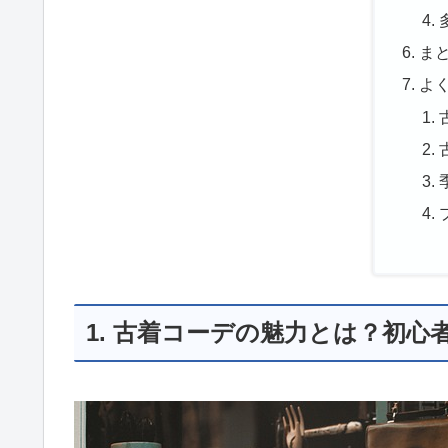
ま
よ
1. 古着コーデの魅力とは？初