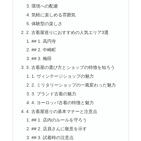
環境への配慮
気軽に楽しめる雰囲気
体験型の楽しさ
2. 古着屋巡りにおすすめの人気エリア3選
## 1. 高円寺
## 2. 中崎町
## 3. 梅田
3. 古着屋の選び方とショップの特徴を知ろう
1. ヴィンテージショップの魅力
2. ミリタリーショップの一風変わった魅力
3. ブランド古着の魅力
4. ヨーロッパ古着の特徴と魅力
4. 古着屋巡りの基本マナーと注意点
## 1. 店内のルールを守ろう
## 2. 店員さんに敬意を示す
## 3. 試着時の注意点