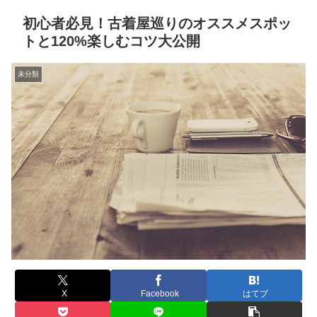
初心者必見！古着屋巡りのオススメスポッ
トと120%楽しむコツ大公開
未分類
X
Facebook
はてブ