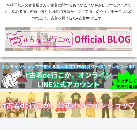
24時間無人の古着屋さんが古着に関するあれやこれやをお伝えするブログで
す。初心者向けの買い方やお洗濯の方法からマニア向けのヴィンテージ商品の
情報まで。古着を買うなら#古着de行こか。