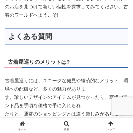
のお店を見つけて新しい個性を探求してみてください。古
着のワールドへようこそ!
よくある質問
古着屋巡りのメリットは?
古着屋巡りには、ユニークな発見や経済的なメリット、環
境への配慮など、多くの魅力がありま
す。珍しいデザインのアイテムが見つかったり、高級ブラ
ンド品を手頃な価格で手に入れられ
たりと、通常のショッピングとは違う楽しみがあります。
さらに、リサイクルによる環境への
配慮も古着屋巡りの魅力の一つと言えるでしょう。
ホーム
検索
トップ