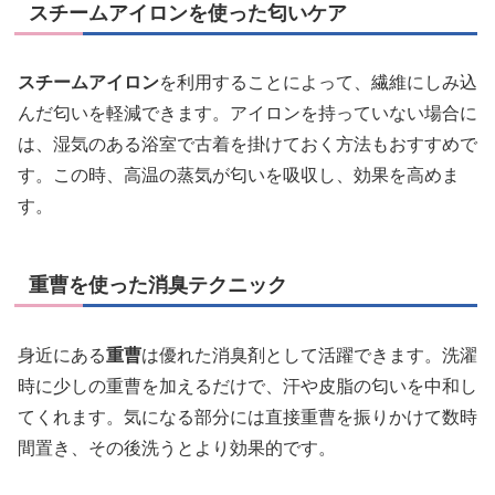
スチームアイロンを使った匂いケア
スチームアイロン
を利用することによって、繊維にしみ込
んだ匂いを軽減できます。アイロンを持っていない場合に
は、湿気のある浴室で古着を掛けておく方法もおすすめで
す。この時、高温の蒸気が匂いを吸収し、効果を高めま
す。
重曹を使った消臭テクニック
身近にある
重曹
は優れた消臭剤として活躍できます。洗濯
時に少しの重曹を加えるだけで、汗や皮脂の匂いを中和し
てくれます。気になる部分には直接重曹を振りかけて数時
間置き、その後洗うとより効果的です。