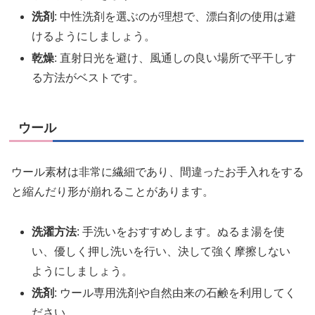
洗剤
: 中性洗剤を選ぶのが理想で、漂白剤の使用は避
けるようにしましょう。
乾燥
: 直射日光を避け、風通しの良い場所で平干しす
る方法がベストです。
ウール
ウール素材は非常に繊細であり、間違ったお手入れをする
と縮んだり形が崩れることがあります。
洗濯方法
: 手洗いをおすすめします。ぬるま湯を使
い、優しく押し洗いを行い、決して強く摩擦しない
ようにしましょう。
洗剤
: ウール専用洗剤や自然由来の石鹸を利用してく
ださい。