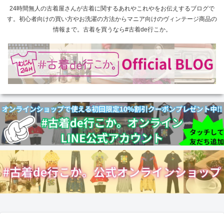
24時間無人の古着屋さんが古着に関するあれやこれやをお伝えするブログで
す。初心者向けの買い方やお洗濯の方法からマニア向けのヴィンテージ商品の
情報まで。古着を買うなら#古着de行こか。