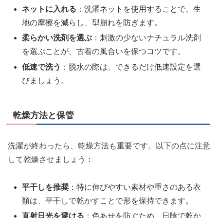
ネットに入れる
：洗濯ネットを使用することで、生
地の摩擦を減らし、型崩れを防ぎます。
柔らかい洗剤を選ぶ
：刺激の少ないナチュラル洗剤
を選ぶことが、古着の風合いを保つコツです。
低速で洗う
：脱水の際は、できるだけ低速設定を選
びましょう。
乾燥方法と保管
洗濯が終わったら、乾燥方法も重要です。以下の点に注意
して乾燥させましょう：
平干しを推奨
：特に伸びやすい素材や重さのある衣
類は、平干しで乾かすことで形を保持できます。
直射日光を避ける
：色あせを防ぐため、日陰で乾か