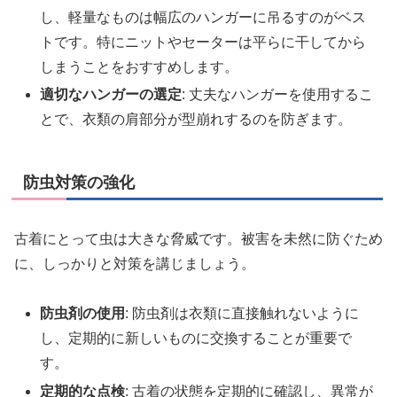
し、軽量なものは幅広のハンガーに吊るすのがベス
トです。特にニットやセーターは平らに干してから
しまうことをおすすめします。
適切なハンガーの選定
: 丈夫なハンガーを使用するこ
とで、衣類の肩部分が型崩れするのを防ぎます。
防虫対策の強化
古着にとって虫は大きな脅威です。被害を未然に防ぐため
に、しっかりと対策を講じましょう。
防虫剤の使用
: 防虫剤は衣類に直接触れないように
し、定期的に新しいものに交換することが重要で
す。
定期的な点検
: 古着の状態を定期的に確認し、異常が