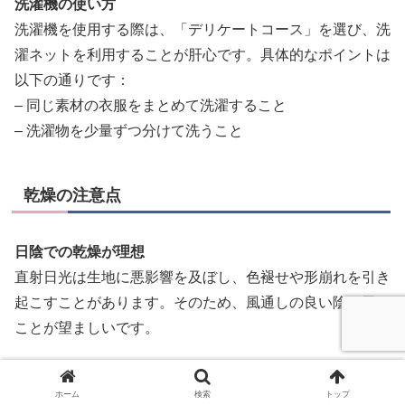
洗濯機の使い方
洗濯機を使用する際は、「デリケートコース」を選び、洗
濯ネットを利用することが肝心です。具体的なポイントは
以下の通りです：
– 同じ素材の衣服をまとめて洗濯すること
– 洗濯物を少量ずつ分けて洗うこと
乾燥の注意点
日陰での乾燥が理想
直射日光は生地に悪影響を及ぼし、色褪せや形崩れを引き
起こすことがあります。そのため、風通しの良い陰で干す
ことが望ましいです。
室内干しの工夫
ホーム
検索
トップ
室内で干す際には、熱に敏感な素材には特に注意が必要で