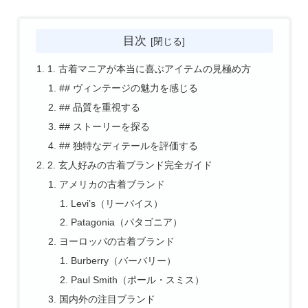
目次
1. 古着マニアが本当に喜ぶアイテムの見極め方
## ヴィンテージの魅力を感じる
## 品質を重視する
## ストーリーを探る
## 独特なディテールを評価する
2. 玄人好みの古着ブランド完全ガイド
アメリカの古着ブランド
Levi’s（リーバイス）
Patagonia（パタゴニア）
ヨーロッパの古着ブランド
Burberry（バーバリー）
Paul Smith（ポール・スミス）
国内外の注目ブランド