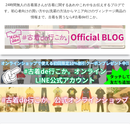
24時間無人の古着屋さんが古着に関するあれやこれやをお伝えするブログで
す。初心者向けの買い方やお洗濯の方法からマニア向けのヴィンテージ商品の
情報まで。古着を買うなら#古着de行こか。