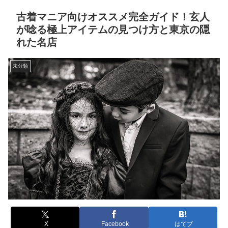
古着マニア向けオススメ完全ガイド！玄人
が唸る極上アイテムの見つけ方と東京の隠
れた名店
未分類
X
Facebook
はてブ