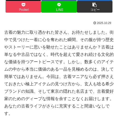
Pocket
LINE
コピー
2025.10.29
古着の魅力に取り憑かれた皆さん、お待たせしました。街
中で見つけた一着に心を奪われた瞬間、その服が持つ歴史
やストーリーに思いを馳せたことはありませんか？古着は
単なる中古品ではなく、時代を超えて愛され続ける文化的
な価値を持つアートピースです。しかし、数多くのアイテ
ムの中から本当に価値のある一品を見極めるのは、決して
簡単ではありません。今回は、古着マニアなら必ず押さえ
ておきたい極上アイテムの見つけ方から、玄人も唸る希少
ブランドの知識、そして東京の隠れた名店まで、古着愛好
家のためのディープな情報を余すことなくお届けします。
あなたの古着ライフがさらに充実すること間違いなしで
す。