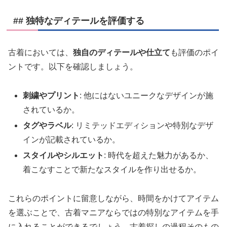
## 独特なディテールを評価する
古着においては、
独自のディテールや仕立て
も評価のポイ
ントです。以下を確認しましょう。
刺繍やプリント
: 他にはないユニークなデザインが施
されているか。
タグやラベル
: リミテッドエディションや特別なデザ
インが記載されているか。
スタイルやシルエット
: 時代を超えた魅力があるか、
着こなすことで新たなスタイルを作り出せるか。
これらのポイントに留意しながら、時間をかけてアイテム
を選ぶことで、古着マニアならではの特別なアイテムを手
に入れることができるでしょう。古着探しの過程そのもの