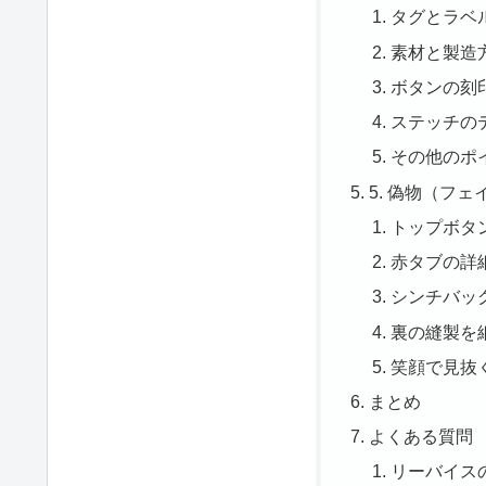
タグとラベ
素材と製造
ボタンの刻
ステッチの
その他のポ
5. 偽物（フ
トップボタ
赤タブの詳
シンチバッ
裏の縫製を
笑顔で見抜
まとめ
よくある質問
リーバイス