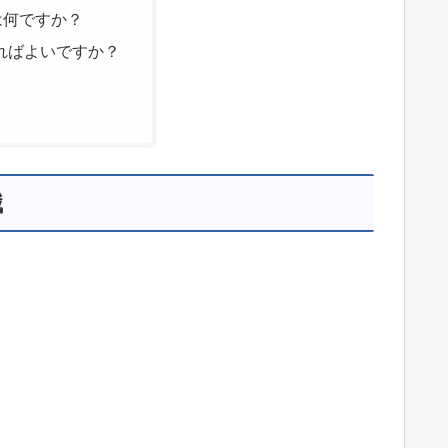
は何ですか？
ればよいですか？
識