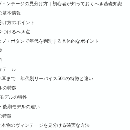
スヴィンテージの見分け方｜初心者が知っておくべき基礎知識
の基本情報
分け方のポイント
をつけるべき点
赤タブ・ボタンで年代を判別する具体的なポイント
象
割
ィテール
から赤耳まで｜年代別リーバイス501の特徴と違い
デルの特徴
Eモデルの特性
前期・後期モデルの違い
の特徴
ルと本物のヴィンテージを見分ける確実な方法