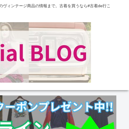
のヴィンテージ商品の情報まで。古着を買うなら#古着de行こ