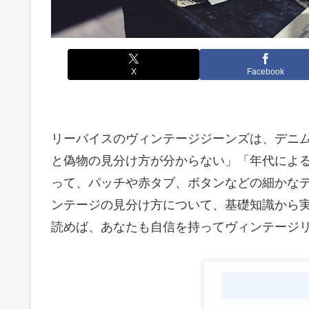
X
Facebook
リーバイスのヴィンテージジーンズは、デニ
と偽物の見分け方が分からない」「年代によ
って、パッチや赤タブ、ボタンなどの細かな
ンテージの見分け方について、基礎知識から
読めば、あなたも自信を持ってヴィンテージ