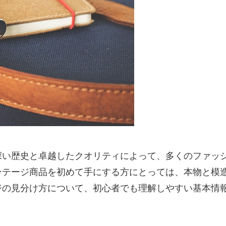
深い歴史と卓越したクオリティによって、多くのファッ
ンテージ商品を初めて手にする方にとっては、本物と模
ジの見分け方について、初心者でも理解しやすい基本情