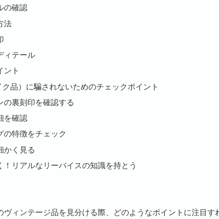
ルの確認
方法
印
ディテール
イント
ェイク品）に騙されないためのチェックポイント
ンの裏刻印を確認する
細を確認
グの特徴をチェック
細かく見る
く！リアルなリーバイスの知識を持とう
のヴィンテージ品を見分ける際、どのようなポイントに注目す