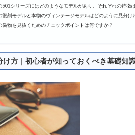
の501シリーズにはどのようなモデルがあり、それぞれの特徴
の復刻モデルと本物のヴィンテージモデルはどのように見分け
の偽物を見抜くためのチェックポイントは何ですか？
見分け方｜初心者が知っておくべき基礎知