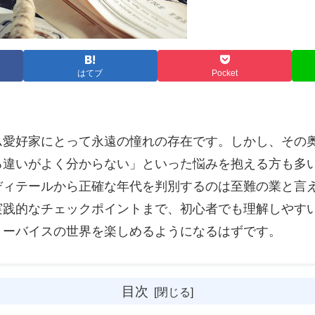
はてブ
Pocket
ム愛好家にとって永遠の憧れの存在です。しかし、その
る違いがよく分からない」といった悩みを抱える方も多
ディテールから正確な年代を判別するのは至難の業と言
実践的なチェックポイントまで、初心者でも理解しやす
リーバイスの世界を楽しめるようになるはずです。
目次