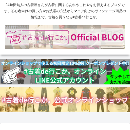
24時間無人の古着屋さんが古着に関するあれやこれやをお伝えするブログで
す。初心者向けの買い方やお洗濯の方法からマニア向けのヴィンテージ商品の
情報まで。古着を買うなら#古着de行こか。