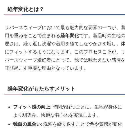
経年変化とは？
リバースウィーブにおいて最も魅力的な要素の一つが、着
用を重ねることで生まれる
経年変化
です。新品時の生地の
硬さは、繰り返し洗濯や着用を経てしなやかさを増し、体
にフィットするようになります。このプロセスこそが、リ
バースウィーブ愛好者にとって、他では味わえない感情を
呼び起こす重要な理由となっています。
経年変化がもたらすメリット
フィット感の向上
: 時間が経つごとに、生地が身体に
より馴染み、快適な着心地を実現します。
独自の風合い
: 洗濯を繰り返すことで色や質感が変化