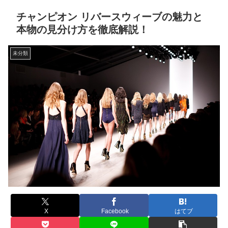
チャンピオン リバースウィーブの魅力と
本物の見分け方を徹底解説！
未分類
X
Facebook
はてブ