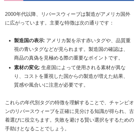
2000年代以降、リバースウィーブは製造がアメリカ国外
に広がっています。主要な特徴は次の通りです：
製造国の表示
: アメリカ製を示す赤いタグや、品質重
視の青いタグなどが見られます。製造国の確認は、
商品の真偽を見極める際の重要なポイントです。
素材の変化
: 生産国によって使用される素材が異な
り、コストを重視した国からの製造が増えた結果、
質感や風合いに注意が必要です。
これらの年代別タグの特徴を理解することで、チャンピオ
ンのリバースウィーブを正確に見分ける知識が得られ、古
着選びに役立ちます。失敗を避ける賢い選択をするための
手助けとなることでしょう。