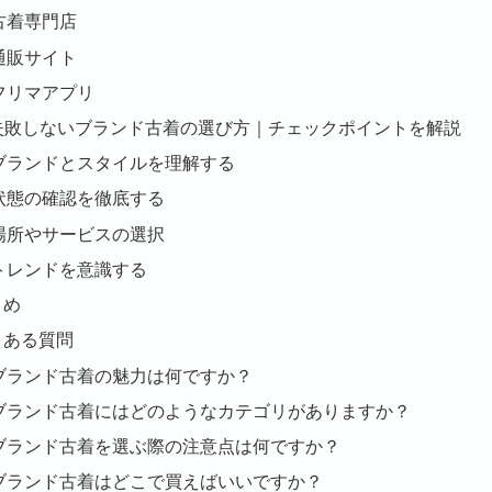
古着専門店
通販サイト
フリマアプリ
. 失敗しないブランド古着の選び方｜チェックポイントを解説
ブランドとスタイルを理解する
状態の確認を徹底する
場所やサービスの選択
トレンドを意識する
とめ
くある質問
ブランド古着の魅力は何ですか？
ブランド古着にはどのようなカテゴリがありますか？
ブランド古着を選ぶ際の注意点は何ですか？
ブランド古着はどこで買えばいいですか？