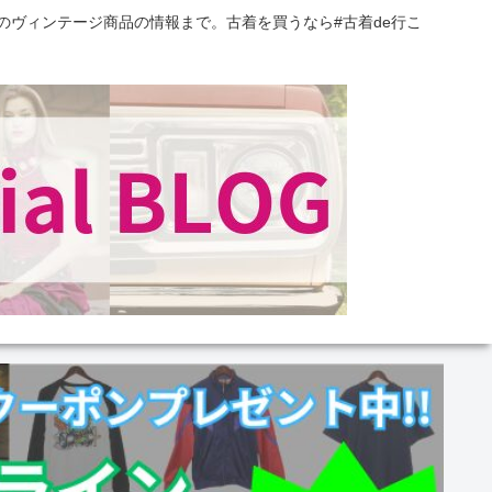
のヴィンテージ商品の情報まで。古着を買うなら#古着de行こ