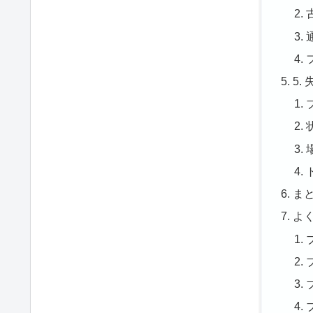
5
ま
よ