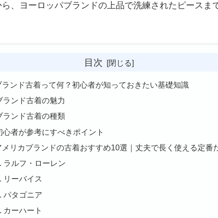
から、ヨーロッパブランドの上品で洗練されたピースま
目次
. ブランド古着って何？初心者が知っておきたい基礎知識
ブランド古着の魅力
ブランド古着の種類
初心者が参考にすべきポイント
. アメリカブランドの古着おすすめ10選｜丈夫で長く使える定番
1. ラルフ・ローレン
2. リーバイス
3. パタゴニア
4. カーハート