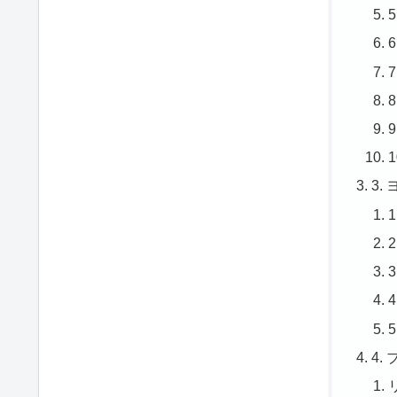
5
3
4