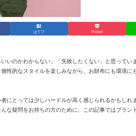
はてブ
Pocket
らいいのかわからない」「失敗したくない」と思ってい
、個性的なスタイルを楽しみながら、お財布にも環境に
心者にとっては少しハードルが高く感じられるかもしれ
そんな疑問をお持ちの方のために、この記事ではブラン