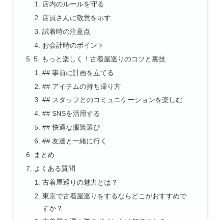
店内のルールを守る
店員さんに敬意を示す
試着時の注意点
お会計時のポイント
5. もっと楽しく！古着屋巡りのコツと裏技
## 事前に計画を立てる
## アイテムの持ち帰り方
## スタッフとのコミュニケーションを楽しむ
## SNSを活用する
## 快適な服装選び
## 友達と一緒に行く
まとめ
よくある質問
古着屋巡りの魅力とは？
東京で古着屋巡りをするならどこがおすすめで
すか？