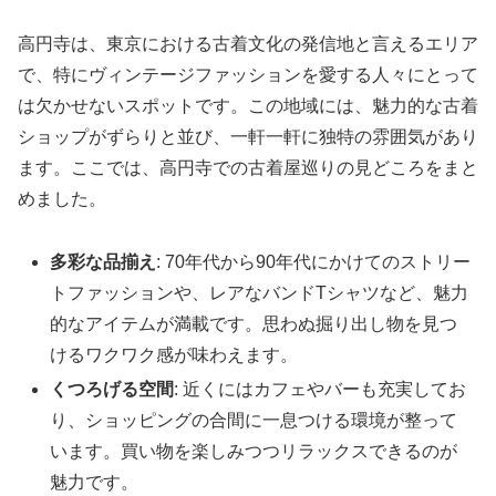
高円寺は、東京における古着文化の発信地と言えるエリア
で、特にヴィンテージファッションを愛する人々にとって
は欠かせないスポットです。この地域には、魅力的な古着
ショップがずらりと並び、一軒一軒に独特の雰囲気があり
ます。ここでは、高円寺での古着屋巡りの見どころをまと
めました。
多彩な品揃え
: 70年代から90年代にかけてのストリー
トファッションや、レアなバンドTシャツなど、魅力
的なアイテムが満載です。思わぬ掘り出し物を見つ
けるワクワク感が味わえます。
くつろげる空間
: 近くにはカフェやバーも充実してお
り、ショッピングの合間に一息つける環境が整って
います。買い物を楽しみつつリラックスできるのが
魅力です。