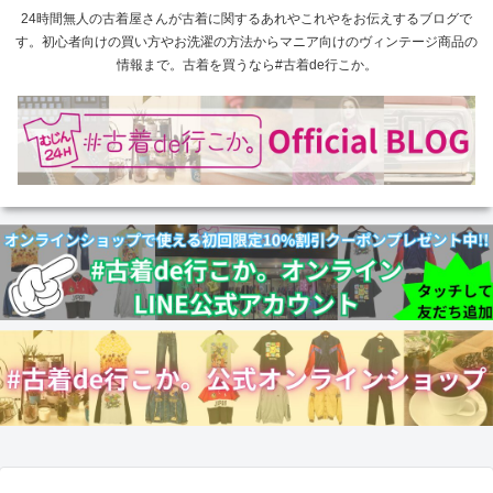
24時間無人の古着屋さんが古着に関するあれやこれやをお伝えするブログで
す。初心者向けの買い方やお洗濯の方法からマニア向けのヴィンテージ商品の
情報まで。古着を買うなら#古着de行こか。