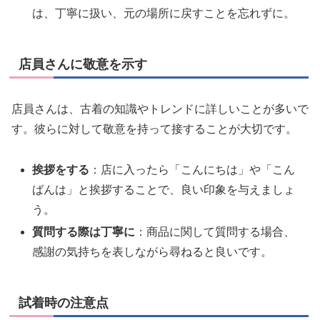
は、丁寧に扱い、元の場所に戻すことを忘れずに。
店員さんに敬意を示す
店員さんは、古着の知識やトレンドに詳しいことが多いで
す。彼らに対して敬意を持って接することが大切です。
挨拶をする
：店に入ったら「こんにちは」や「こん
ばんは」と挨拶することで、良い印象を与えましょ
う。
質問する際は丁寧に
：商品に関して質問する場合、
感謝の気持ちを表しながら尋ねると良いです。
試着時の注意点