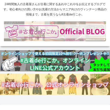
24時間無人の古着屋さんが古着に関するあれやこれやをお伝えするブログで
す。初心者向けの買い方やお洗濯の方法からマニア向けのヴィンテージ商品の
情報まで。古着を買うなら#古着de行こか。