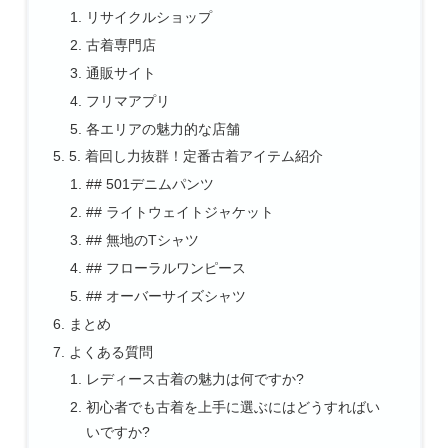
リサイクルショップ
古着専門店
通販サイト
フリマアプリ
各エリアの魅力的な店舗
5. 着回し力抜群！定番古着アイテム紹介
## 501デニムパンツ
## ライトウェイトジャケット
## 無地のTシャツ
## フローラルワンピース
## オーバーサイズシャツ
まとめ
よくある質問
レディース古着の魅力は何ですか?
初心者でも古着を上手に選ぶにはどうすればい
いですか?