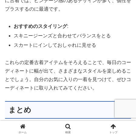
に古着では、ビンテージ感のあるデザインが多く、個性を
プラスするのに最適です。
おすすめのスタイリング
:
スキニージーンズと合わせてバランスをとる
スカートにインしておしゃれに見せる
これらの定番古着アイテムをそろえることで、毎日のコー
ディネートに幅が出て、さまざまなスタイルを楽しめるこ
とでしょう。自分のお気に入りの一着を見つけて、ぜひコ
ーディネートに取り入れてみてください。
まとめ
ホーム
検索
トップ
レディース古着には、一点物の楽しさ、歴史を感じるデザ