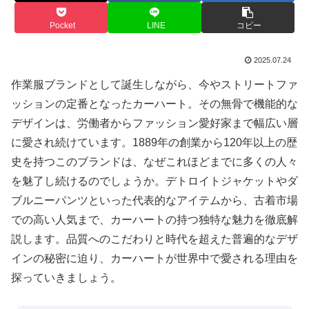
Pocket
LINE
コピー
2025.07.24
作業服ブランドとして誕生しながら、今やストリートファ
ッションの定番となったカーハート。その無骨で機能的な
デザインは、労働者からファッション愛好家まで幅広い層
に愛され続けています。1889年の創業から120年以上の歴
史を持つこのブランドは、なぜこれほどまでに多くの人々
を魅了し続けるのでしょうか。デトロイトジャケットやダ
ブルニーパンツといった代表的なアイテムから、古着市場
での高い人気まで、カーハートの持つ独特な魅力を徹底解
説します。品質へのこだわりと時代を超えた普遍的なデザ
インの秘密に迫り、カーハートが世界中で愛される理由を
探っていきましょう。