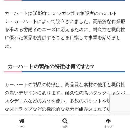
カーハートは1889年にミシガン州で創設者のハミルト
ン・カーハートによって設立されました。高品質な作業服
を求める労働者のニーズに応えるために、耐久性と機能性
に優れた製品を提供することを目指して事業を始めまし
た。
カーハートの製品の特徴は何ですか?
カーハートの製品の特徴は、高品質な素材の使用と機能性
の高いデザインにあります。耐久性の高いダックキャンバ
スやデニムなどの素材を使い、多数のポケットや調整可能
なストラップなどの機能的な要素が組み込まれています。
これにより、過酷な作業環境でも快適に着用できます。
ホーム
検索
トップ