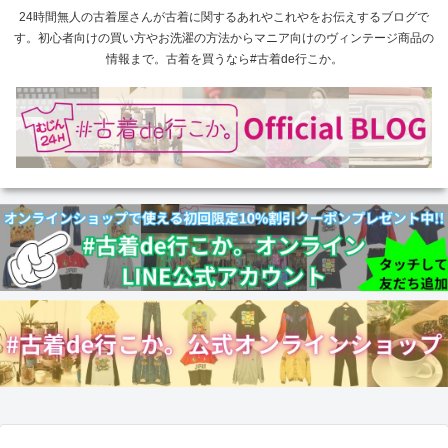
24時間無人の古着屋さんが古着に関するあれやこれやをお伝えするブログで
す。初心者向けの買い方やお洗濯の方法からマニア向けのヴィンテージ商品の
情報まで。古着を買うなら#古着de行こか。