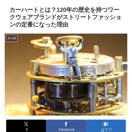
カーハートとは？120年の歴史を持つワー
クウェアブランドがストリートファッショ
ンの定番になった理由
未分類
X
Facebook
はてブ