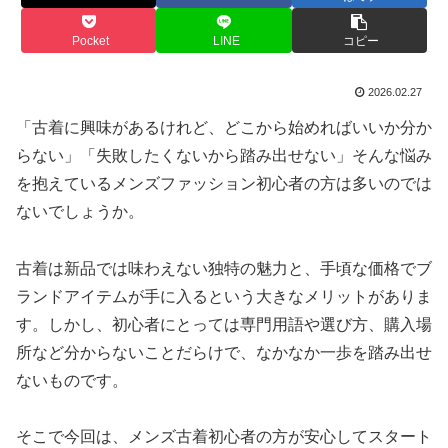
Pocket
LINE
コピー
2026.02.27
「古着に興味があるけれど、どこから始めればいいか分か
らない」「失敗したくないから踏み出せない」そんな悩み
を抱えているメンズファッション初心者の方は多いのでは
ないでしょうか。
古着は新品では味わえない独特の魅力と、手頃な価格でブ
ランドアイテムが手に入るという大きなメリットがありま
す。しかし、初心者にとっては専門用語や選び方、購入場
所など分からないことだらけで、なかなか一歩を踏み出せ
ないものです。
そこで今回は、メンズ古着初心者の方が安心してスタート