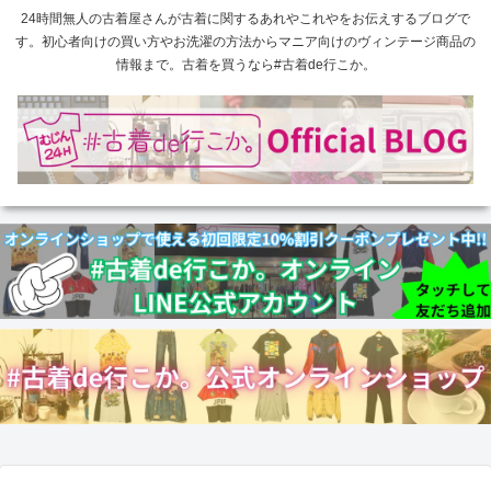
24時間無人の古着屋さんが古着に関するあれやこれやをお伝えするブログで
す。初心者向けの買い方やお洗濯の方法からマニア向けのヴィンテージ商品の
情報まで。古着を買うなら#古着de行こか。