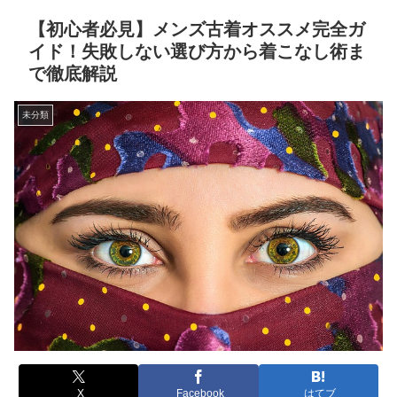
【初心者必見】メンズ古着オススメ完全ガ
イド！失敗しない選び方から着こなし術ま
で徹底解説
未分類
X
Facebook
はてブ