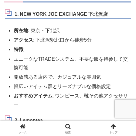
1. NEW YORK JOE EXCHANGE 下北沢店
所在地
: 東京・下北沢
アクセス
: 下北沢駅北口から徒歩5分
特徴
:
ユニークなTRADEシステム、不要な服を持参して交
換可能
開放感ある店内で、カジュアルな雰囲気
幅広いアイテム群とリーズナブルな価格設定
おすすめアイテム
: ワンピース、靴その他アクセサリ
ー
2. Lemontea
ホーム
検索
トップ