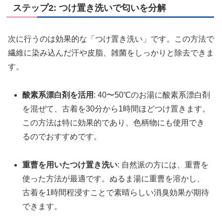
ステップ2: つけ置き洗いで匂いを分解
次に行うのは効果的な「つけ置き洗い」です。この方法で
繊維に染み込んだ汗や皮脂、雑菌をしっかりと除去できま
す。
酸素系漂白剤を活用
: 40〜50℃のお湯に酸素系漂白剤
を混ぜて、古着を30分から1時間ほどつけ置きます。
この方法は特に効果的であり、色柄物にも使用でき
るのでおすすめです。
重曹を用いたつけ置き洗い
: 自然派の方には、重曹を
使った方法が最適です。ぬるま湯に重曹を溶かし、
古着を1時間程浸すことで素晴らしい消臭効果が期待
できます。