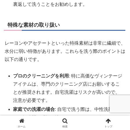
裏返して洗うことをお勧めします。
特殊な素材の取り扱い
レーヨンやアセテートといった特殊素材は非常に繊細で、
水分に弱い特徴があります。これらを洗う際のポイントは
以下の通りです。
プロのクリーニングを利用
: 特に高価なヴィンテージ
アイテムは、専門のクリーニング店にお願いするこ
とが推奨されます。自宅洗濯はリスクが高いので、
注意が必要です。
家庭での洗濯の場合
: 自宅で洗う際は、中性洗剤を用
い、短時間で「振り洗い」をすることがポイントで
す。
ホーム
検索
トップ