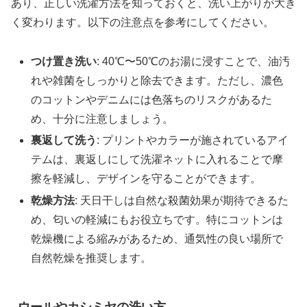
あり、正しい洗濯方法を知っておくと、洗い上がりが大き
く変わります。以下の注意点を参考にしてください。
つけ置き洗い
: 40℃〜50℃のお湯に浸すことで、油汚
れや雑菌をしっかりと除去できます。ただし、濃色
のコットンやデニムには色落ちのリスクがあるた
め、十分に注意しましょう。
裏返して洗う
: プリントやカラーが施されているアイ
テムは、裏返しにして洗濯ネットに入れることで摩
擦を軽減し、デザインを守ることができます。
乾燥方法
: 天日干しは自然な殺菌効果が期待できるた
め、匂いの軽減にもお役立ちです。特にコットンは
乾燥機による縮みがあるため、通気性の良い場所で
自然乾燥を推奨します。
ウールやカシミヤの洗い方