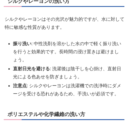
シルクやレーヨンの洗い方
シルクやレーヨンはその光沢が魅力的ですが、水に対して
特に敏感な性質があります。
振り洗い
: 中性洗剤を溶かした水の中で軽く振り洗い
を行うと効果的です。長時間の浸け置きは避けまし
ょう。
直射日光を避ける
: 洗濯後は陰干しを心掛け、直射日
光による色あせを防ぎましょう。
注意点
: シルクやレーヨンは洗濯機での洗浄時にダメ
ージを受ける恐れがあるため、手洗いが必須です。
ポリエステルや化学繊維の洗い方