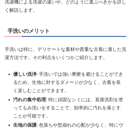
洗濯機による洗濯の違いや、どのように選ぶべきかを詳し
く解説します。
手洗いのメリット
手洗いは特に、デリケートな素材や貴重な古着に適した洗
濯方法です。その利点をいくつかご紹介します。
優しい洗浄
: 手洗いでは強い摩擦を避けることができ
るため、生地に対するダメージが少なく、古着を長
く楽しむことができます。
汚れの集中処理
: 特に頑固なシミには、直接洗剤を塗
ってもみ洗いをすることで、効率的に汚れを落とす
ことが可能です。
生地の保護
: 色落ちや型崩れの心配が少なく、特にヴ