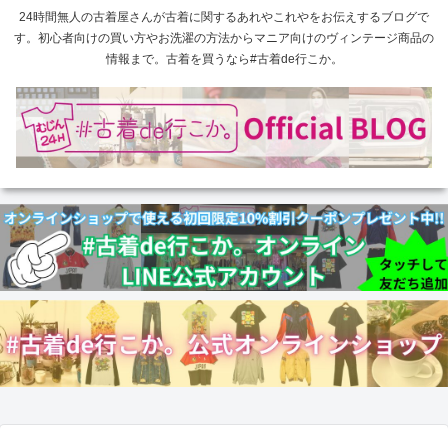
24時間無人の古着屋さんが古着に関するあれやこれやをお伝えするブログで
す。初心者向けの買い方やお洗濯の方法からマニア向けのヴィンテージ商品の
情報まで。古着を買うなら#古着de行こか。