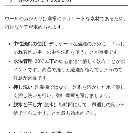
ウールやカシミヤは非常にデリケートな素材であるため、
特別なケアが求められます。
中性洗剤の使用
: デリケートな繊維のために、「おし
ゃれ着洗い用」の中性洗剤を使うことが重要です。
水温管理
: 30℃以下のぬるま湯で優しく洗うことがポ
イントです。高温で洗うと繊維が縮んでしまうので
注意が必要です。
押し洗い
: 洗濯機ではなく、洗剤を溶かした水で優し
く押し洗いを行い、強い摩擦を避けましょう。
脱水と干し方
: 脱水は短時間にして、風通しの良い日
陰で平らに干すことが最も効果的です。