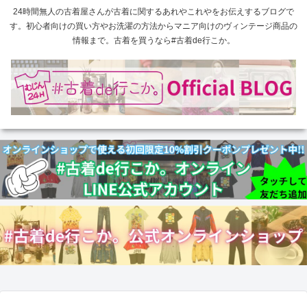
24時間無人の古着屋さんが古着に関するあれやこれやをお伝えするブログで
す。初心者向けの買い方やお洗濯の方法からマニア向けのヴィンテージ商品の
情報まで。古着を買うなら#古着de行こか。