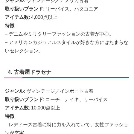
ジャンル
: ヴィンテージ／アメリカ古着
取り扱いブランド
: リーバイス、パタゴニア
アイテム数
: 4,000点以上
特徴
:
– デニムやミリタリーファッションの古着が中心。
– アメリカンカジュアルスタイルが好きな方にはたまらな
いセレクション。
4. 古着屋ドラセナ
ジャンル
: ヴィンテージ／インポート古着
取り扱いブランド
: コーチ、ナイキ、リーバイス
アイテム数
: 10,000点以上
特徴
:
– レディース古着に特に力を入れていて、女性ファッショ
ンが充実。