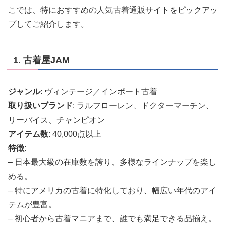
こでは、特におすすめの人気古着通販サイトをピックアッ
プしてご紹介します。
1. 古着屋JAM
ジャンル
: ヴィンテージ／インポート古着
取り扱いブランド
: ラルフローレン、ドクターマーチン、
リーバイス、チャンピオン
アイテム数
: 40,000点以上
特徴
:
– 日本最大級の在庫数を誇り、多様なラインナップを楽し
める。
– 特にアメリカの古着に特化しており、幅広い年代のアイ
テムが豊富。
– 初心者から古着マニアまで、誰でも満足できる品揃え。