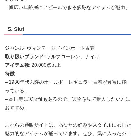
– 幅広い年齢層にアピールできる多彩なアイテムが魅力。
5. Slut
ジャンル
: ヴィンテージ／インポート古着
取り扱いブランド
: ラルフローレン、ナイキ
アイテム数
: 20,000点以上
特徴
:
– 1980年代以降のオールド・レギュラー古着が豊富に揃
っている。
– 高円寺に実店舗もあるので、実物を見て購入したい方に
おすすめ。
これらの通販サイトは、あなたの好みやスタイルに応じた
魅力的なアイテムが揃っています。ぜひ、気に入ったショ