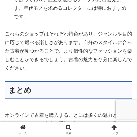
す。年代モノを求めるコレクターには特におすすめ
です。
これらのショップはそれぞれ特色があり、ジャンルや目的
に応じて選べる楽しさがあります。自分のスタイルに合っ
た古着が見つかることで、より個性的なファッションを楽
しむことができるでしょう。古着の魅力を存分に楽しんで
ください。
まとめ
オンラインで古着を購入することには多くの魅力と便利な
点がありました。自宅で手軽に好みのアイテムを見つけら
れる、豊富な品揃えと価格の手頃さ、世界中のスタイルを
ホーム
検索
トップ