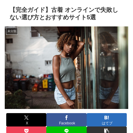
【完全ガイド】古着 オンラインで失敗し
ない選び方とおすすめサイト5選
未分類
X
Facebook
はてブ