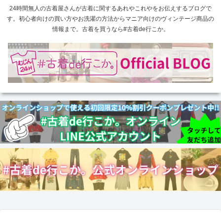
24時間無人の古着屋さんが古着に関するあれやこれやをお伝えするブログで
す。初心者向けの買い方やお洗濯の方法からマニア向けのヴィンテージ商品の
情報まで。古着を買うなら#古着de行こか。