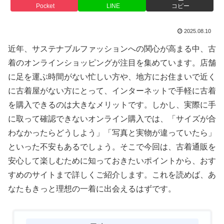
Pocket
LINE
コピー
2025.08.10
近年、サステナブルファッションへの関心が高まる中、古
着のオンラインショッピングが注目を集めています。店舗
に足を運ぶ時間がない忙しい方や、地方にお住まいで近く
に古着屋がない方にとって、インターネットで手軽に古着
を購入できるのは大きなメリットです。しかし、実際に手
に取って確認できないオンライン購入では、「サイズが合
わなかったらどうしよう」「写真と実物が違っていたら」
といった不安もあるでしょう。そこで今回は、古着通販を
安心して楽しむために知っておきたいポイントから、おす
すめのサイトまで詳しくご紹介します。これを読めば、あ
なたもきっと理想の一着に出会えるはずです。