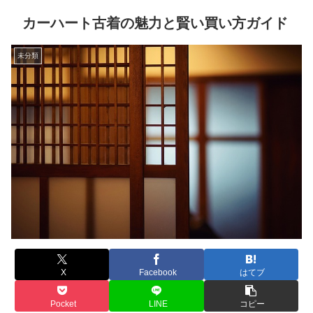
カーハート古着の魅力と賢い買い方ガイド
未分類
X
Facebook
はてブ
Pocket
LINE
コピー