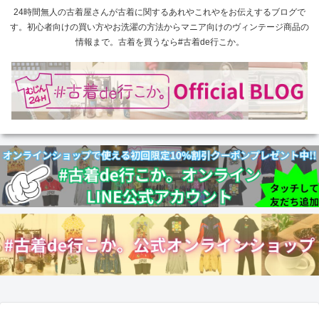
24時間無人の古着屋さんが古着に関するあれやこれやをお伝えするブログで
す。初心者向けの買い方やお洗濯の方法からマニア向けのヴィンテージ商品の
情報まで。古着を買うなら#古着de行こか。