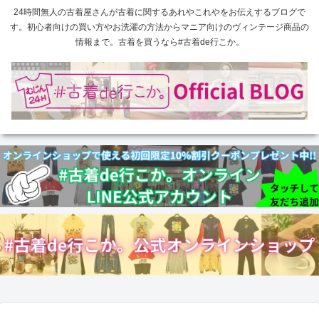
24時間無人の古着屋さんが古着に関するあれやこれやをお伝えするブログで
す。初心者向けの買い方やお洗濯の方法からマニア向けのヴィンテージ商品の
情報まで。古着を買うなら#古着de行こか。