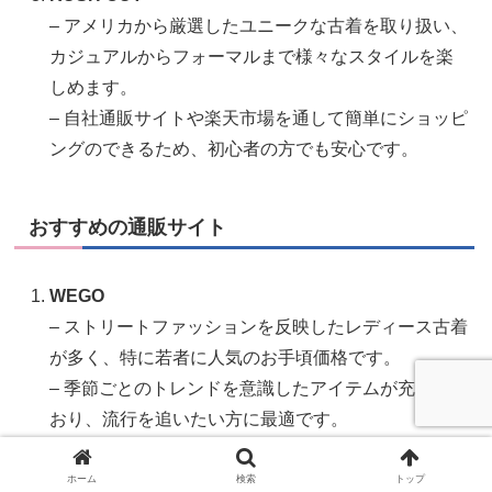
– アメリカから厳選したユニークな古着を取り扱い、
カジュアルからフォーマルまで様々なスタイルを楽
しめます。
– 自社通販サイトや楽天市場を通して簡単にショッピ
ングのできるため、初心者の方でも安心です。
おすすめの通販サイト
WEGO
– ストリートファッションを反映したレディース古着
が多く、特に若者に人気のお手頃価格です。
– 季節ごとのトレンドを意識したアイテムが充実して
おり、流行を追いたい方に最適です。
RAGTAG
ホーム
検索
トップ