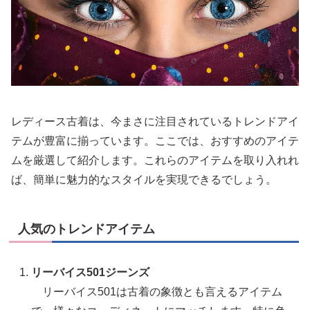
レディース古着は、今まさに注目されているトレンドアイ
テムが豊富に揃っています。ここでは、おすすめのアイテ
ムを厳選して紹介します。これらのアイテムを取り入れれ
ば、簡単に魅力的なスタイルを実現できるでしょう。
人気のトレンドアイテム
リーバイス501ジーンズ
リーバイス501は古着の象徴とも言えるアイテム