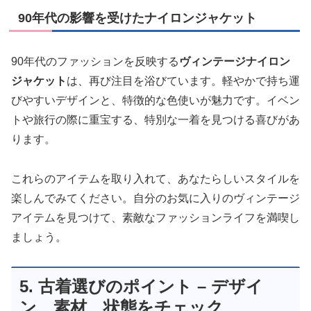
90年代の影響を受けたナイロンジャケット
90年代のファッションを反映する
ヴィンテージナイロン
ジャケット
は、再び注目を浴びています。軽やかで持ち運
びやすいデザインと、特徴的な色使いが魅力です。イベン
トや旅行の際に重宝する、特別な一着を見つける喜びがあ
ります。
これらのアイテムを取り入れて、あなたらしいスタイルを
楽しんでみてください。自分のお気に入りのヴィンテージ
アイテムを見つけて、素敵なファッションライフを満喫し
ましょう。
5. 古着選びのポイント – デザイ
ン、素材、状態をチェック