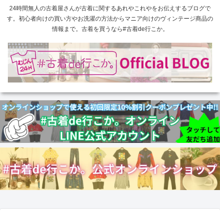
24時間無人の古着屋さんが古着に関するあれやこれやをお伝えするブログで
す。初心者向けの買い方やお洗濯の方法からマニア向けのヴィンテージ商品の
情報まで。古着を買うなら#古着de行こか。