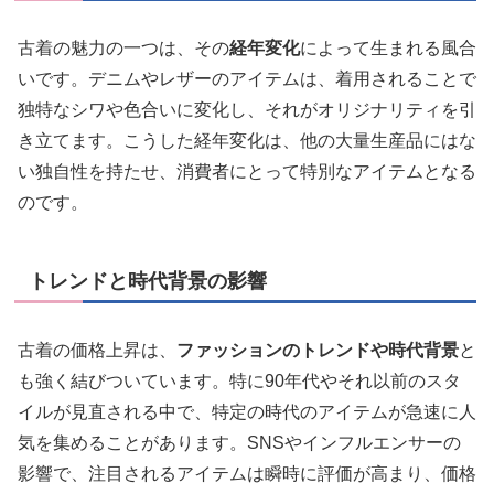
古着の魅力の一つは、その
経年変化
によって生まれる風合
いです。デニムやレザーのアイテムは、着用されることで
独特なシワや色合いに変化し、それがオリジナリティを引
き立てます。こうした経年変化は、他の大量生産品にはな
い独自性を持たせ、消費者にとって特別なアイテムとなる
のです。
トレンドと時代背景の影響
古着の価格上昇は、
ファッションのトレンドや時代背景
と
も強く結びついています。特に90年代やそれ以前のスタ
イルが見直される中で、特定の時代のアイテムが急速に人
気を集めることがあります。SNSやインフルエンサーの
影響で、注目されるアイテムは瞬時に評価が高まり、価格