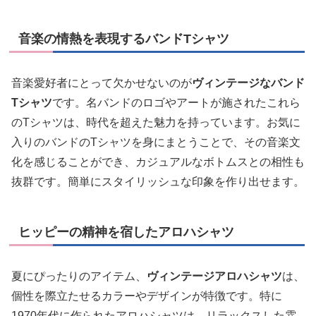
音楽の情熱を表現するバンドTシャツ
音楽愛好者にとって欠かせないのが
ヴィンテージなバンド
Tシャツ
です。名バンドのロゴやアートが施されたこれら
のTシャツは、時代を超えた魅力を持っています。お気に
入りのバンドのTシャツを身にまとうことで、その音楽文
化を感じることができ、カジュアルなボトムスとの相性も
抜群です。簡単にスタイリッシュな印象を作り出せます。
ヒッピーの精神を宿したアロハシャツ
夏にぴったりのアイテム、
ヴィンテージアロハシャツ
は、
個性を際立たせるカラーやデザインが特徴です。特に
1970年代に作られたアロハシャツは、リラックスした雰