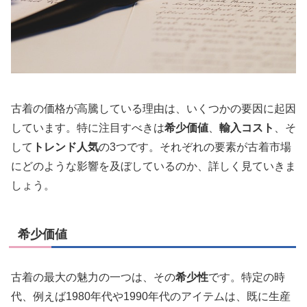
古着の価格が高騰している理由は、いくつかの要因に起因
しています。特に注目すべきは
希少価値
、
輸入コスト
、そ
して
トレンド人気
の3つです。それぞれの要素が古着市場
にどのような影響を及ぼしているのか、詳しく見ていきま
しょう。
希少価値
古着の最大の魅力の一つは、その
希少性
です。特定の時
代、例えば1980年代や1990年代のアイテムは、既に生産