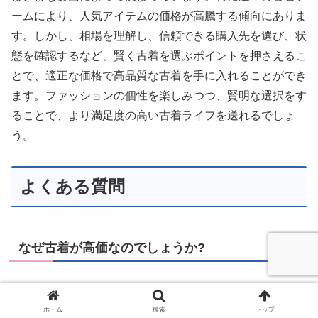
ームにより、人気アイテムの価格が高騰する傾向にありま
す。しかし、相場を理解し、信頼できる購入先を選び、状
態を確認するなど、賢く古着を選ぶポイントを押さえるこ
とで、適正な価格で高品質な古着を手に入れることができ
ます。ファッションの個性を楽しみつつ、賢明な選択をす
ることで、より満足度の高い古着ライフを送れるでしょ
う。
よくある質問
なぜ古着が高価なのでしょうか?
古着の価格は、希少性、輸送コスト、関税、需要の増加、
ホーム
検索
トップ
アイテムの状態など、さまざまな要因によって決まりま