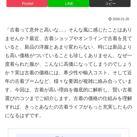
Pocket
LINE
コピー
2026.01.20
「古着って意外と高いな…」そんな風に感じたことはあり
ませんか？最近、古着ショップやオンラインで古着を見て
いると、新品の洋服とあまり変わらない、時には新品より
も高い価格がついていることも珍しくありません。なぜ一
度着られた服が、こんなに高価になってしまうのでしょう
か？実は古着の価格には、希少性や輸入コスト、そして近
年の古着ブームなど、様々な要因が複雑に絡み合っていま
す。今回は、古着が高い理由を徹底的に解析し、賢い古着
選びのコツまでご紹介します。古着の価格の仕組みを理解
すれば、きっとあなたの古着ライフがもっと充実したもの
になるはずです。