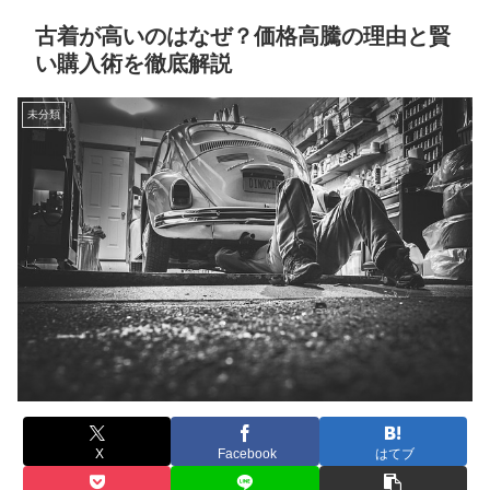
古着が高いのはなぜ？価格高騰の理由と賢
い購入術を徹底解説
未分類
X
Facebook
はてブ