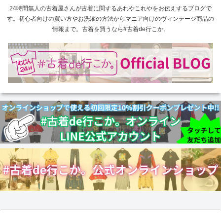
24時間無人の古着屋さんが古着に関するあれやこれやをお伝えするブログで
す。初心者向けの買い方やお洗濯の方法からマニア向けのヴィンテージ商品の
情報まで。古着を買うなら#古着de行こか。