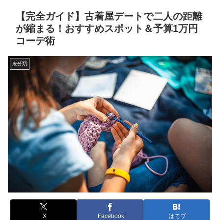
【完全ガイド】古着屋デートで二人の距離
が縮まる！おすすめスポット＆予算1万円
コーデ術
未分類
X
Facebook
はてブ