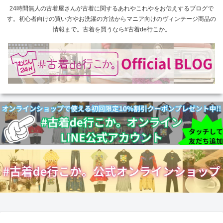
24時間無人の古着屋さんが古着に関するあれやこれやをお伝えするブログで
す。初心者向けの買い方やお洗濯の方法からマニア向けのヴィンテージ商品の
情報まで。古着を買うなら#古着de行こか。