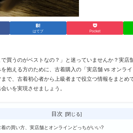
はてブ
Pocket
こで買うのがベストなの？」と迷っていませんか？実店
を抱える方のために、古着購入の「実店舗 vs オンラ
ツまで、古着初心者から上級者まで役立つ情報をまとめ
出会いを実現させましょう。
目次
. 古着の買い方、実店舗とオンラインどっちがいい?