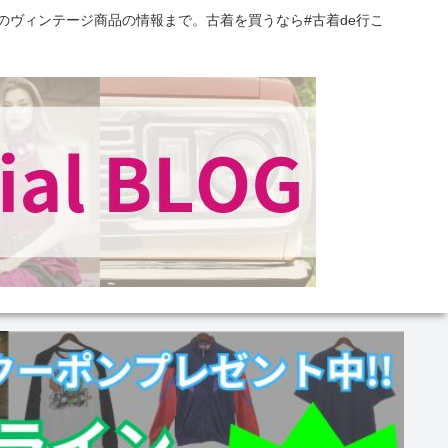
のヴィンテージ商品の情報まで。古着を買うなら#古着de行こ