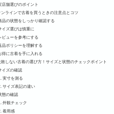
実店舗選びのポイント
. オンラインで古着を買うときの注意点とコツ
商品の状態をしっかり確認する
サイズ選びは慎重に
レビューを参考にする
返品ポリシーを理解する
お得に古着を手に入れる
. 失敗しない古着の選び方！サイズと状態のチェックポイント
サイズの確認
実寸を測る
サイズ表記の違い
状態の確認
外観チェック
着用感