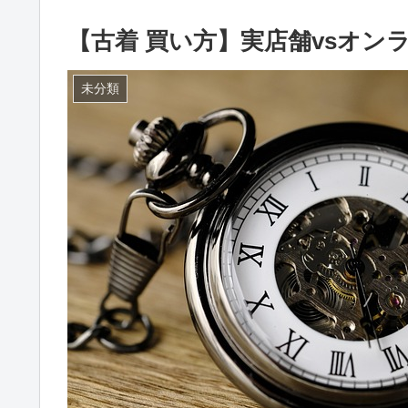
【古着 買い方】実店舗vsオ
未分類