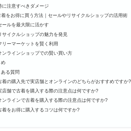
特に注意すべきダメージ
. 古着をお得に買う方法｜セールやリサイクルショップの活用術
セールを最大限に活かす
リサイクルショップの魅力を発見
フリーマーケットを賢く利用
オンラインショップでの賢い買い方
とめ
くある質問
古着の購入先で実店舗とオンラインのどちらがおすすめですか?
実店舗で古着を購入する際の注意点は何ですか?
オンラインで古着を購入する際の注意点は何ですか?
古着をお得に購入するコツは何ですか?