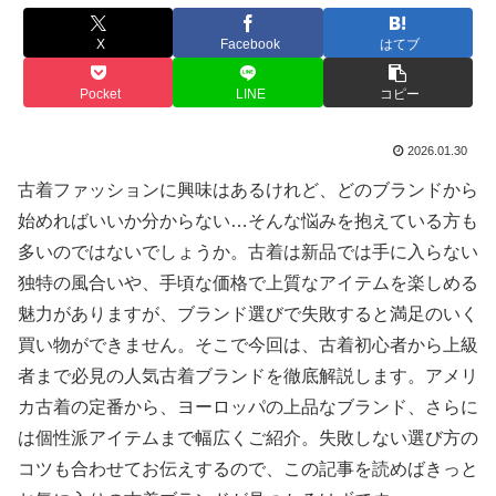
X
Facebook
はてブ
Pocket
LINE
コピー
2026.01.30
古着ファッションに興味はあるけれど、どのブランドから
始めればいいか分からない…そんな悩みを抱えている方も
多いのではないでしょうか。古着は新品では手に入らない
独特の風合いや、手頃な価格で上質なアイテムを楽しめる
魅力がありますが、ブランド選びで失敗すると満足のいく
買い物ができません。そこで今回は、古着初心者から上級
者まで必見の人気古着ブランドを徹底解説します。アメリ
カ古着の定番から、ヨーロッパの上品なブランド、さらに
は個性派アイテムまで幅広くご紹介。失敗しない選び方の
コツも合わせてお伝えするので、この記事を読めばきっと