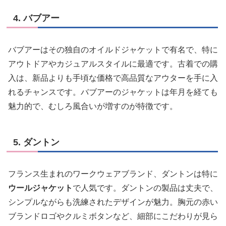
4. バブアー
バブアーはその独自のオイルドジャケットで有名で、特に
アウトドアやカジュアルスタイルに最適です。古着での購
入は、新品よりも手頃な価格で高品質なアウターを手に入
れるチャンスです。バブアーのジャケットは年月を経ても
魅力的で、むしろ風合いが増すのが特徴です。
5. ダントン
フランス生まれのワークウェアブランド、ダントンは特に
ウールジャケット
で人気です。ダントンの製品は丈夫で、
シンプルながらも洗練されたデザインが魅力。胸元の赤い
ブランドロゴやクルミボタンなど、細部にこだわりが見ら