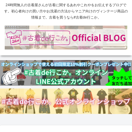
24時間無人の古着屋さんが古着に関するあれやこれやをお伝えするブログで
す。初心者向けの買い方やお洗濯の方法からマニア向けのヴィンテージ商品の
情報まで。古着を買うなら#古着de行こか。