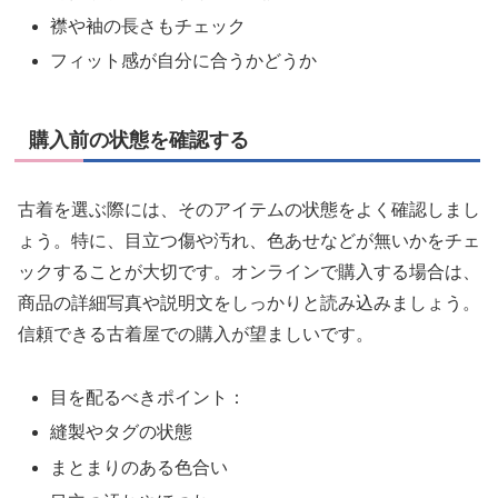
襟や袖の長さもチェック
フィット感が自分に合うかどうか
購入前の状態を確認する
古着を選ぶ際には、そのアイテムの状態をよく確認しまし
ょう。特に、目立つ傷や汚れ、色あせなどが無いかをチェ
ックすることが大切です。オンラインで購入する場合は、
商品の詳細写真や説明文をしっかりと読み込みましょう。
信頼できる古着屋での購入が望ましいです。
目を配るべきポイント：
縫製やタグの状態
まとまりのある色合い