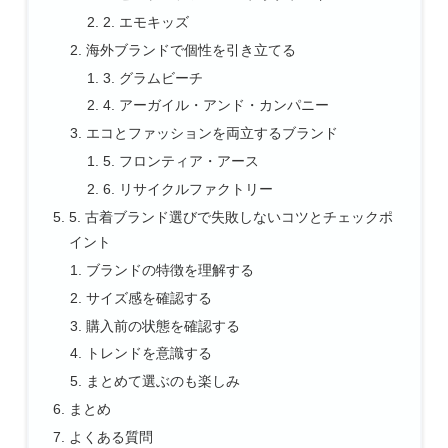
2. エモキッズ
海外ブランドで個性を引き立てる
3. グラムビーチ
4. アーガイル・アンド・カンパニー
エコとファッションを両立するブランド
5. フロンティア・アース
6. リサイクルファクトリー
5. 古着ブランド選びで失敗しないコツとチェックポ
イント
ブランドの特徴を理解する
サイズ感を確認する
購入前の状態を確認する
トレンドを意識する
まとめて選ぶのも楽しみ
まとめ
よくある質問