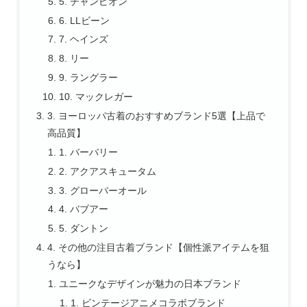
5. チャンピオン
6. LLビーン
7. ヘインズ
8. リー
9. ラングラー
10. マックレガー
3. ヨーロッパ古着のおすすめブランド5選【上品で
高品質】
1. バーバリー
2. アクアスキュータム
3. グローバーオール
4. バブアー
5. ダントン
4. その他の注目古着ブランド【個性派アイテムを狙
うなら】
ユニークなデザインが魅力の日本ブランド
1. ビンテージアニメコラボブランド