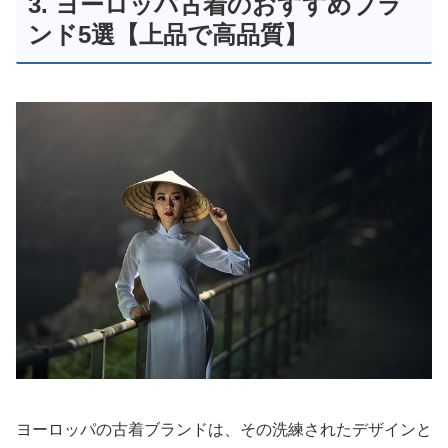
3. ヨーロッパ古着のおすすめブラ
ンド5選【上品で高品質】
ヨーロッパの古着ブランドは、その洗練されたデザインと