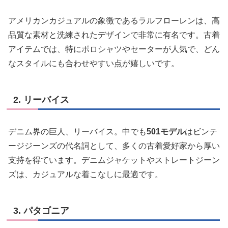
アメリカンカジュアルの象徴であるラルフローレンは、高
品質な素材と洗練されたデザインで非常に有名です。古着
アイテムでは、特にポロシャツやセーターが人気で、どん
なスタイルにも合わせやすい点が嬉しいです。
2. リーバイス
デニム界の巨人、リーバイス。中でも
501モデル
はビンテ
ージジーンズの代名詞として、多くの古着愛好家から厚い
支持を得ています。デニムジャケットやストレートジーン
ズは、カジュアルな着こなしに最適です。
3. パタゴニア