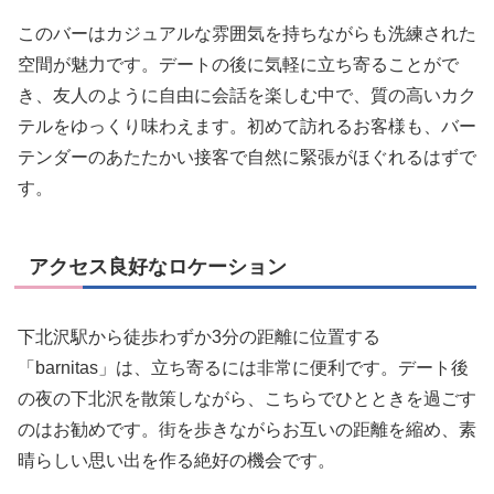
このバーはカジュアルな雰囲気を持ちながらも洗練された
空間が魅力です。デートの後に気軽に立ち寄ることがで
き、友人のように自由に会話を楽しむ中で、質の高いカク
テルをゆっくり味わえます。初めて訪れるお客様も、バー
テンダーのあたたかい接客で自然に緊張がほぐれるはずで
す。
アクセス良好なロケーション
下北沢駅から徒歩わずか3分の距離に位置する
「barnitas」は、立ち寄るには非常に便利です。デート後
の夜の下北沢を散策しながら、こちらでひとときを過ごす
のはお勧めです。街を歩きながらお互いの距離を縮め、素
晴らしい思い出を作る絶好の機会です。