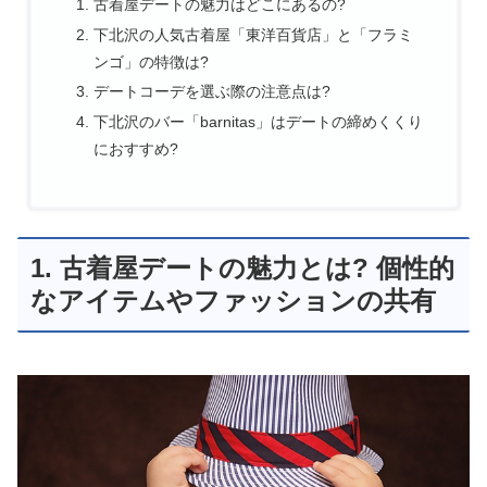
古着屋デートの魅力はどこにあるの?
下北沢の人気古着屋「東洋百貨店」と「フラミ
ンゴ」の特徴は?
デートコーデを選ぶ際の注意点は?
下北沢のバー「barnitas」はデートの締めくくり
におすすめ?
1. 古着屋デートの魅力とは? 個性的
なアイテムやファッションの共有