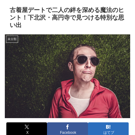
古着屋デートで二人の絆を深める魔法のヒ
ント！下北沢・高円寺で見つける特別な思
い出
未分類
X
Facebook
はてブ