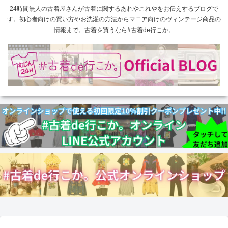
24時間無人の古着屋さんが古着に関するあれやこれやをお伝えするブログで
す。初心者向けの買い方やお洗濯の方法からマニア向けのヴィンテージ商品の
情報まで。古着を買うなら#古着de行こか。