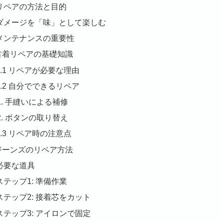
リペアの方法と目的
ダメージを「味」として楽しむ
メンテナンスの重要性
 古着リペアの基礎知識
2.1 リペアが必要な理由
2.2 自分でできるリペア
手縫いによる補修
ボタンの取り替え
2.3 リペア時の注意点
 ジーンズのリペア方法
必要な道具
ステップ1: 準備作業
ステップ2: 接着芯をカット
ステップ3: アイロンで固定