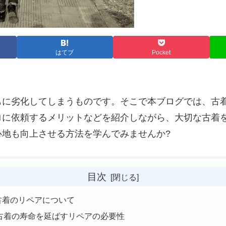
はてブ
Pocket
もに劣化してしまうものです。そこで本ブログでは、古
ロに依頼するメリットなどを紹介しながら、大切な古着
地も向上させる方法を学んでみませんか?
目次
 古着のリペアについて
古着の寿命を延ばすリペアの必要性