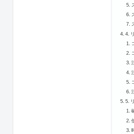
4.
5.