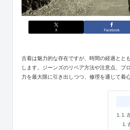
X
Facebook
古着は魅力的な存在ですが、時間の経過とと
します。ジーンズのリペア方法や注意点、プ
力を最大限に引き出しつつ、修理を通じて着心
1.