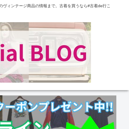
のヴィンテージ商品の情報まで。古着を買うなら#古着de行こ