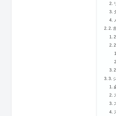
2.
3.