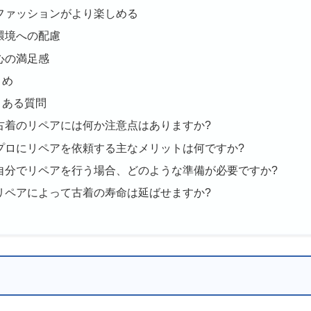
ファッションがより楽しめる
環境への配慮
心の満足感
とめ
くある質問
古着のリペアには何か注意点はありますか?
プロにリペアを依頼する主なメリットは何ですか?
自分でリペアを行う場合、どのような準備が必要ですか?
リペアによって古着の寿命は延ばせますか?