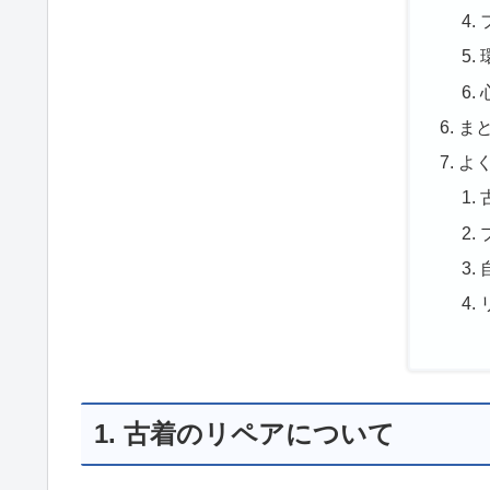
ま
よ
1. 古着のリペアについて