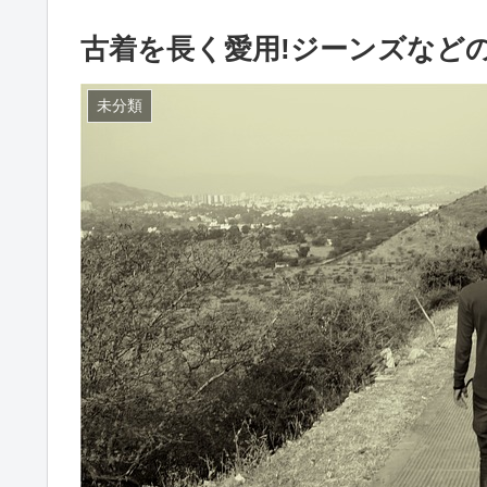
古着を長く愛用!ジーンズなど
未分類