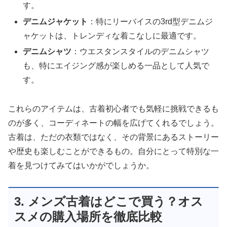
す。
デニムジャケット
：特にリーバイスの3rd型デニムジ
ャケットは、トレンディな着こなしに最適です。
デニムシャツ
：ウエスタンスタイルのデニムシャツ
も、特にエイジング感が楽しめる一品として人気で
す。
これらのアイテムは、古着初心者でも気軽に挑戦できるも
のが多く、コーディネートの幅を広げてくれるでしょう。
古着は、ただの衣類ではなく、その背景にあるストーリー
や歴史も楽しむことができるもの。自分にとって特別な一
着を見つけてみてはいかがでしょうか。
3. メンズ古着はどこで買う？オス
スメの購入場所を徹底比較