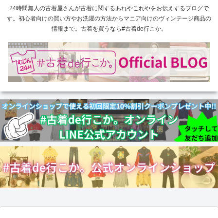
24時間無人の古着屋さんが古着に関するあれやこれやをお伝えするブログで
す。初心者向けの買い方やお洗濯の方法からマニア向けのヴィンテージ商品の
情報まで。古着を買うなら#古着de行こか。