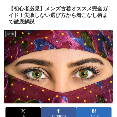
【初心者必見】メンズ古着オススメ完全ガ
イド！失敗しない選び方から着こなし術ま
で徹底解説
未分類
X
Facebook
はてブ