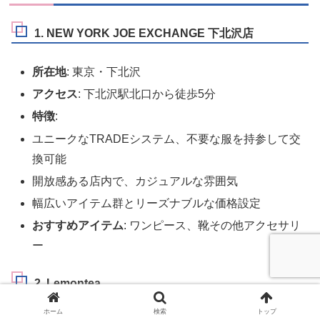
1. NEW YORK JOE EXCHANGE 下北沢店
所在地
: 東京・下北沢
アクセス
: 下北沢駅北口から徒歩5分
特徴
:
ユニークなTRADEシステム、不要な服を持参して交
換可能
開放感ある店内で、カジュアルな雰囲気
幅広いアイテム群とリーズナブルな価格設定
おすすめアイテム
: ワンピース、靴その他アクセサリ
ー
2. Lemontea
ホーム
検索
トップ