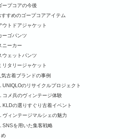
ゴープコアの今後
 おすすめのゴープコアアイテム
アウトドアジャケット
カーゴパンツ
スニーカー
スウェットパンツ
ミリタリージャケット
 人気古着ブランドの事例
1. UNIQLOのリサイクルプロジェクト
2. コメ兵のヴィンテージ体験
3. KLDの選りすぐり古着イベント
4. ヴィンテージマルシェの魅力
5. SNSを用いた集客戦略
とめ