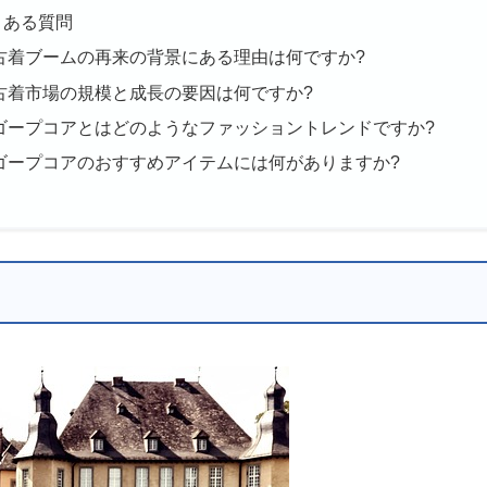
くある質問
古着ブームの再来の背景にある理由は何ですか?
古着市場の規模と成長の要因は何ですか?
ゴープコアとはどのようなファッショントレンドですか?
ゴープコアのおすすめアイテムには何がありますか?