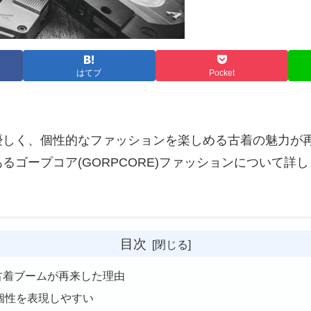
はてブ
Pocket
優しく、個性的なファッションを楽しめる古着の魅力が
るゴープコア(GORPCORE)ファッションについて詳
目次
 古着ブームが再来した理由
個性を表現しやすい