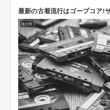
最新の古着流行はゴープコア!
未分類