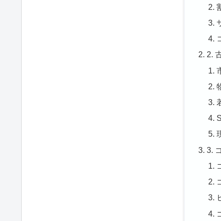
2.
3.