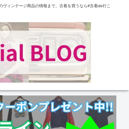
のヴィンテージ商品の情報まで。古着を買うなら#古着de行こ