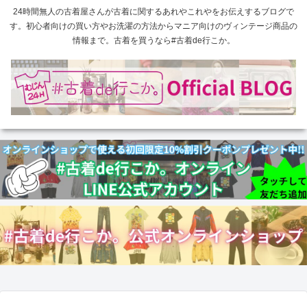
24時間無人の古着屋さんが古着に関するあれやこれやをお伝えするブログで
す。初心者向けの買い方やお洗濯の方法からマニア向けのヴィンテージ商品の
情報まで。古着を買うなら#古着de行こか。