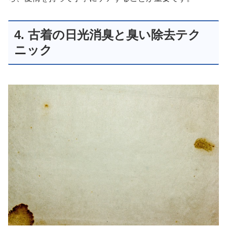
4. 古着の日光消臭と臭い除去テク
ニック