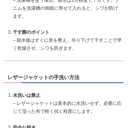
– 洗濯機を使う場合、脱水は1分程度で十分です。デ
ニムを洗濯槽の側面に寄せて入れると、シワが防げ
ます。
干す際のポイント
– 脱水後はすぐに形を整え、吊り下げて干すことで早
く乾燥させ、シワを防ぎます。
レザージャケットの手洗い方法
水洗いは禁止
– レザージャケットは基本的に水洗いせず、必要に応
じて湿った布で軽く拭く程度にします。
安全な脱水