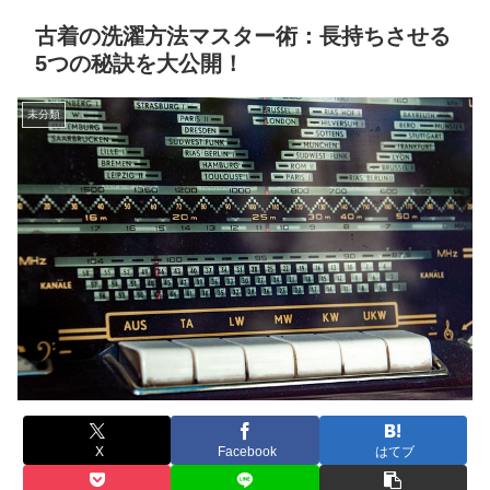
古着の洗濯方法マスター術：長持ちさせる
5つの秘訣を大公開！
未分類
X
Facebook
はてブ