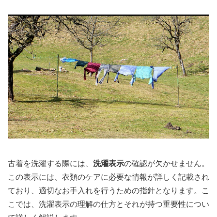
古着を洗濯する際には、
洗濯表示
の確認が欠かせません。
この表示には、衣類のケアに必要な情報が詳しく記載され
ており、適切なお手入れを行うための指針となります。こ
こでは、洗濯表示の理解の仕方とそれが持つ重要性につい