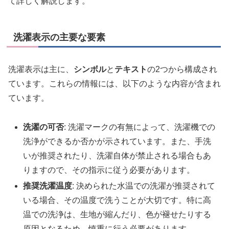
て詳しく解説します。
洗濯表示の主要な要素
洗濯表示は主に、
シンボル
と
テキスト
の2つから構成され
ています。これらの情報には、以下のような内容が含まれ
ています。
洗濯の可否
: 洗濯マークの有無によって、洗濯機での
洗浄ができるか否かが示されています。また、手洗
いが推奨されたり、洗濯自体が禁止される場合もあ
りますので、その指示に従う必要があります。
推奨洗濯温度
: 決められた水温での洗濯が推奨されて
いる場合、その温度で洗うことが大切です。特に高
温での洗浄は、生地が縮んだり、色が褪せたりする
原因となるため、慎重に行う必要があります。