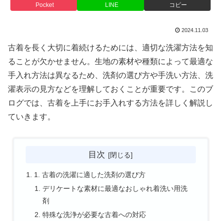
Pocket
LINE
コピー
2024.11.03
古着を長く大切に着続けるためには、適切な洗濯方法を知
ることが欠かせません。生地の素材や種類によって最適な
手入れ方法は異なるため、洗剤の選び方や手洗い方法、洗
濯表示の見方などを理解しておくことが重要です。このブ
ログでは、古着を上手にお手入れする方法を詳しく解説し
ていきます。
目次
1. 古着の洗濯に適した洗剤の選び方
デリケートな素材に最適なおしゃれ着洗い用洗
剤
特殊な洗浄が必要な古着への対応