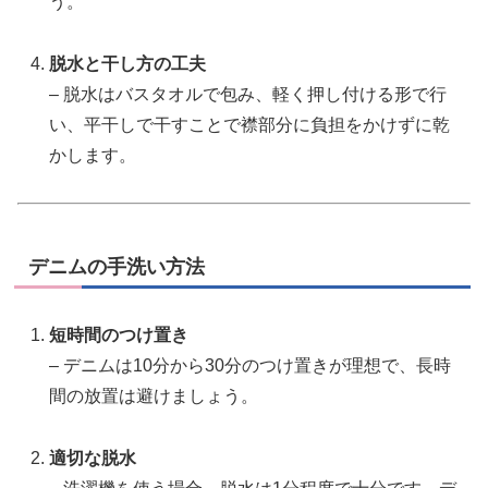
う。
脱水と干し方の工夫
– 脱水はバスタオルで包み、軽く押し付ける形で行
い、平干しで干すことで襟部分に負担をかけずに乾
かします。
デニムの手洗い方法
短時間のつけ置き
– デニムは10分から30分のつけ置きが理想で、長時
間の放置は避けましょう。
適切な脱水