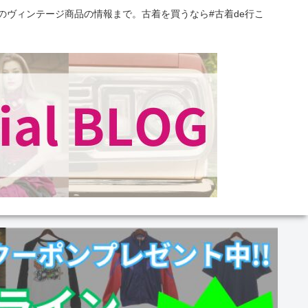
のヴィンテージ商品の情報まで。古着を買うなら#古着de行こ