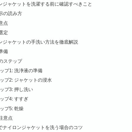
イロンジャケットを洗濯する前に確認すべきこと
示の読み方
意点
選定
イロンジャケットの手洗い方法を徹底解説
準備
のステップ
ップ1: 洗浄液の準備
ップ2: ジャケットの浸水
ップ3: 押し洗い
ップ4: すすぎ
ップ5: 乾燥
注意点
濯機でナイロンジャケットを洗う場合のコツ