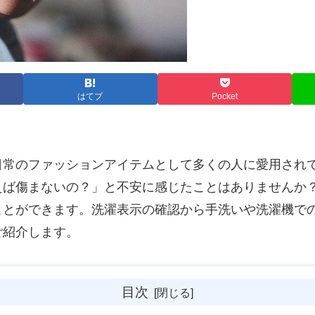
はてブ
Pocket
日常のファッションアイテムとして多くの人に愛用され
えば傷まないの？」と不安に感じたことはありませんか
ことができます。洗濯表示の確認から手洗いや洗濯機で
ご紹介します。
目次