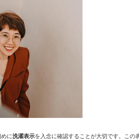
初めに
洗濯表示
を入念に確認することが大切です。この