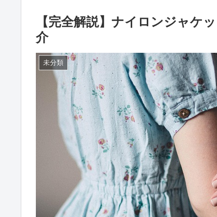
【完全解説】ナイロンジャケッ
介
未分類