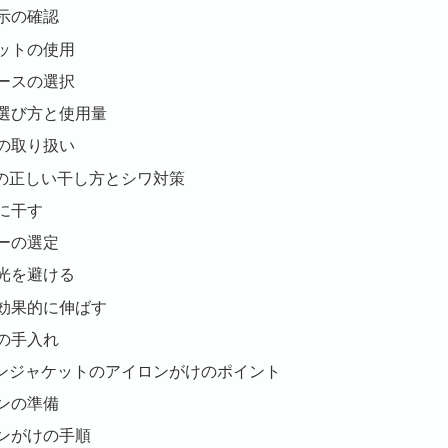
示の確認
ットの使用
ースの選択
選び方と使用量
の取り扱い
後の正しい干し方とシワ対策
に干す
ーの選定
光を避ける
効果的に伸ばす
の手入れ
イロンジャケットのアイロンがけのポイント
ンの準備
ンがけの手順