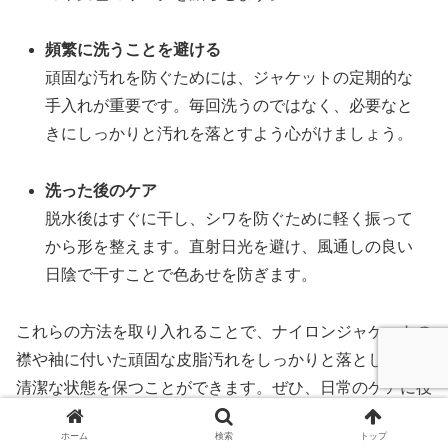
頻繁に洗うことを避ける
頑固な汚れを防ぐためには、ジャケットの定期的な
手入れが重要です。毎回洗うのではなく、必要なと
きにしっかりと汚れを落とすよう心がけましょう。
洗った後のケア
脱水後はすぐに干し、シワを防ぐために軽く振って
から形を整えます。直射日光を避け、風通しの良い
日陰で干すことで色あせを防ぎます。
これらの方法を取り入れることで、ナイロンジャケットの
襟や袖に付いた頑固な皮脂汚れをしっかりと落とし、常に
清潔な状態を保つことができます。ぜひ、日常のケアに役
立ててみてください。
ホーム
検索
トップ