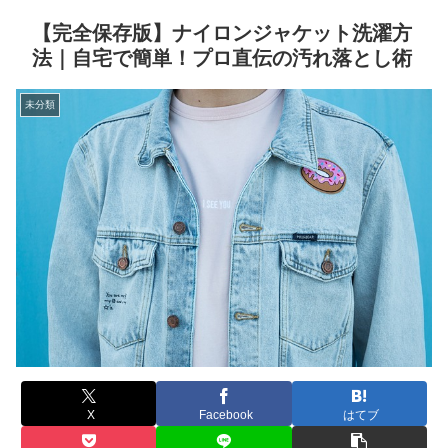
【完全保存版】ナイロンジャケット洗濯方
法｜自宅で簡単！プロ直伝の汚れ落とし術
未分類
X
Facebook
はてブ