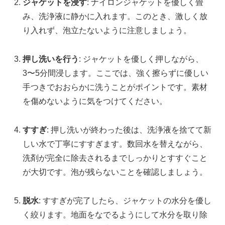
ジャケットを浸す
: ナイロンジャケットを優しく畳
み、洗浄液に静かに入れます。このとき、激しく放
り入れず、泡立たないように注意しましょう。
押し洗いを行う
: ジャケットを優しく押しながら、
3〜5分間浸します。ここでは、強く擦らずに優しい
手つきでおおらかに洗うことがポイントです。素材
を傷めないように気をつけてください。
すすぎ
: 押し洗いが終わった後は、洗浄液を捨てて新
しい水で丁寧にすすぎます。数回水を替えながら、
洗剤が完全に除去されるまでしっかりとすすぐこと
が大切です。泡が残らないことを確認しましょう。
脱水
: すすぎが完了したら、ジャケットの水分を優し
く絞ります。地面をなでるようにして水分を取り除