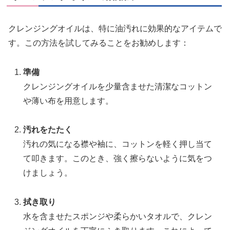
クレンジングオイルは、特に油汚れに効果的なアイテムで
す。この方法を試してみることをお勧めします：
準備
クレンジングオイルを少量含ませた清潔なコットン
や薄い布を用意します。
汚れをたたく
汚れの気になる襟や袖に、コットンを軽く押し当て
て叩きます。このとき、強く擦らないように気をつ
けましょう。
拭き取り
水を含ませたスポンジや柔らかいタオルで、クレン