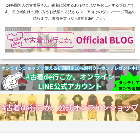
24時間無人の古着屋さんが古着に関するあれやこれやをお伝えするブログで
す。初心者向けの買い方やお洗濯の方法からマニア向けのヴィンテージ商品の
情報まで。古着を買うなら#古着de行こか。