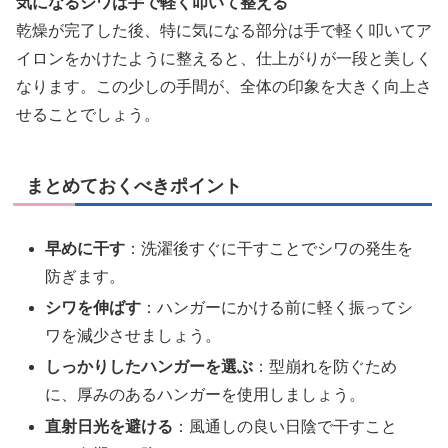
気になるシワは手で軽く叩いて整える
乾燥が完了した後、特に気になる部分は手で軽く叩いてア
イロンをかけたように整えると、仕上がりが一段と美しく
なります。この少しの手間が、全体の印象を大きく向上さ
せることでしょう。
まとめておくべきポイント
早めに干す
：洗濯後すぐに干すことでシワの発生を
防ぎます。
シワを伸ばす
：ハンガーにかける前に軽く振ってシ
ワを減少させましょう。
しっかりしたハンガーを選ぶ
：型崩れを防ぐため
に、厚みのあるハンガーを使用しましょう。
直射日光を避ける
：風通しの良い日陰で干すこと