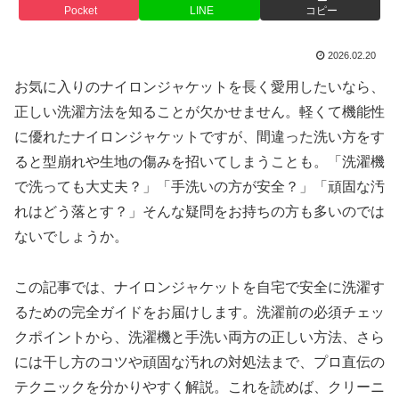
Pocket
LINE
コピー
2026.02.20
お気に入りのナイロンジャケットを長く愛用したいなら、
正しい洗濯方法を知ることが欠かせません。軽くて機能性
に優れたナイロンジャケットですが、間違った洗い方をす
ると型崩れや生地の傷みを招いてしまうことも。「洗濯機
で洗っても大丈夫？」「手洗いの方が安全？」「頑固な汚
れはどう落とす？」そんな疑問をお持ちの方も多いのでは
ないでしょうか。
この記事では、ナイロンジャケットを自宅で安全に洗濯す
るための完全ガイドをお届けします。洗濯前の必須チェッ
クポイントから、洗濯機と手洗い両方の正しい方法、さら
には干し方のコツや頑固な汚れの対処法まで、プロ直伝の
テクニックを分かりやすく解説。これを読めば、クリーニ