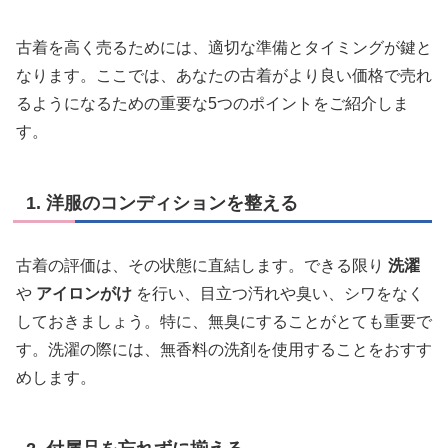
古着を高く売るためには、適切な準備とタイミングが鍵と
なります。ここでは、あなたの古着がより良い価格で売れ
るようになるための重要な5つのポイントをご紹介しま
す。
1. 洋服のコンディションを整える
古着の評価は、その状態に直結します。できる限り
洗濯
や
アイロンがけ
を行い、目立つ汚れや臭い、シワをなく
しておきましょう。特に、無臭にすることがとても重要で
す。洗濯の際には、無香料の洗剤を使用することをおすす
めします。