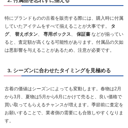
2. 付属品を忘れずに揃える
特にブランドものの古着を販売する際には、購入時に付属
していたアイテムをすべて揃えることが大事です。
タ
グ
、
替えボタン
、
専用ボックス
、
保証書
などが揃ってい
ると、査定額が高くなる可能性があります。付属品の欠如
は悪影響を与えることがあるため、注意が必要です。
3. シーズンに合わせたタイミングを見極める
古着の価値はシーズンによっても変動します。春物は2月
から3月、夏物は5月から6月にかけて売ると、良い価格で
買い取ってもらえるチャンスが増えます。季節前に査定を
お願いすることで、業者側の需要にも合致しやすくなりま
す。