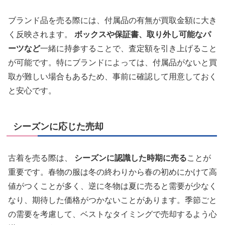
ブランド品を売る際には、付属品の有無が買取金額に大き
く反映されます。
ボックスや保証書、取り外し可能なパ
ーツなど
一緒に持参することで、査定額を引き上げること
が可能です。特にブランドによっては、付属品がないと買
取が難しい場合もあるため、事前に確認して用意しておく
と安心です。
シーズンに応じた売却
古着を売る際は、
シーズンに認識した時期に売る
ことが
重要です。春物の服は冬の終わりから春の初めにかけて高
値がつくことが多く、逆に冬物は夏に売ると需要が少なく
なり、期待した価格がつかないことがあります。季節ごと
の需要を考慮して、ベストなタイミングで売却するよう心