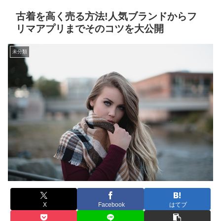
古着を高く売る方法!人気ブランドからフ
リマアプリまでそのコツを大公開
未分類
X
Facebook
はてブ