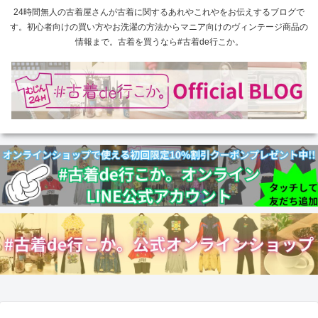
24時間無人の古着屋さんが古着に関するあれやこれやをお伝えするブログで
す。初心者向けの買い方やお洗濯の方法からマニア向けのヴィンテージ商品の
情報まで。古着を買うなら#古着de行こか。