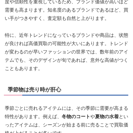
度や信頼性を重視しているため、ブランド価値が高いほど
需要も高まります。知名度のあるブランドであるほど、買
い手がつきやすく、査定額も自然と上がります。
特に、近年トレンドになっているブランドや商品は、状態
が良ければ高価買取の可能性が大いにあります。トレンド
が変わるのが早いファッションの世界では、数年前のアイ
テムでも、そのデザインが旬であれば、意外な高値がつく
こともあります。
季節物は売り時が肝心
季節ごとに売れるアイテムには、その季節に需要が高まる
特性があります。例えば、
冬物のコート
や
夏物の水着
とい
ったアイテムは、シーズンが始まる前に売ることで買取価