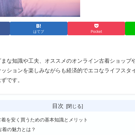
はてブ
Pocket
ざまな知識や工夫、オススメのオンライン古着ショップ
ァッションを楽しみながらも経済的でエコなライフスタ
はずです。
目次
. 古着を安く買うための基本知識とメリット
古着の魅力とは？