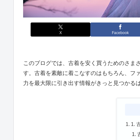
X
Facebook
このブログでは、古着を安く買うためのさま
す。古着を素敵に着こなすのはもちろん、フ
力を最大限に引き出す情報がきっと見つかる
1