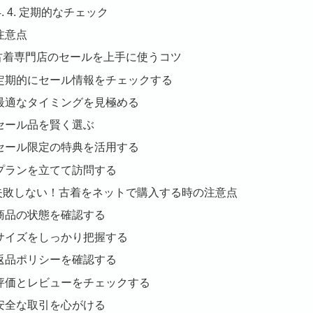
4. 定期的なチェック
注意点
. 古着専門店のセールを上手に使うコツ
定期的にセール情報をチェックする
最適なタイミングを見極める
セール品を賢く選ぶ
セール限定の特典を活用する
プランを立てて訪問する
. 失敗しない！古着をネットで購入する時の注意点
商品の状態を確認する
サイズをしっかり把握する
返品ポリシーを確認する
評価とレビューをチェックする
安全な取引を心がける