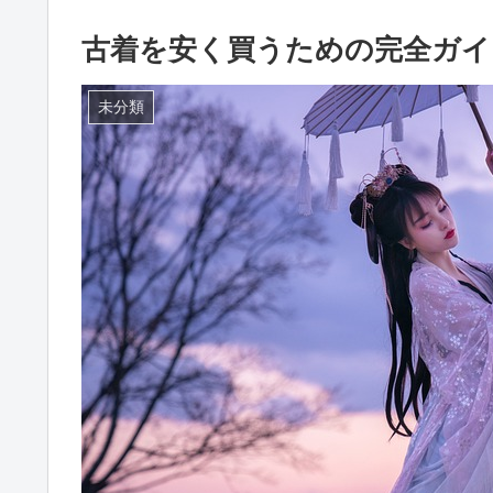
古着を安く買うための完全ガイ
未分類