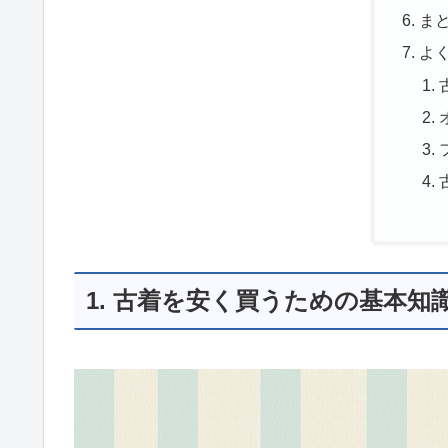
ま
よ
1. 古着を安く買うための基本知