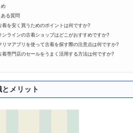
とめ
くある質問
古着を安く買うためのポイントは何ですか?
オンラインの古着ショップはどこがおすすめですか?
フリマアプリを使って古着を探す際の注意点は何ですか?
古着専門店のセールをうまく活用する方法は何ですか?
識とメリット