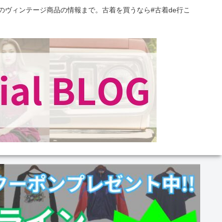
のヴィンテージ商品の情報まで。古着を買うなら#古着de行こ