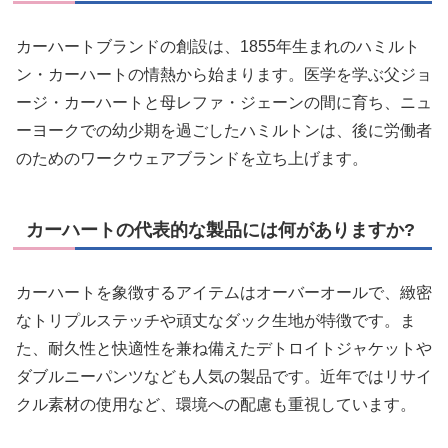
カーハートブランドの創設は、1855年生まれのハミルト
ン・カーハートの情熱から始まります。医学を学ぶ父ジョ
ージ・カーハートと母レファ・ジェーンの間に育ち、ニュ
ーヨークでの幼少期を過ごしたハミルトンは、後に労働者
のためのワークウェアブランドを立ち上げます。
カーハートの代表的な製品には何がありますか?
カーハートを象徴するアイテムはオーバーオールで、緻密
なトリプルステッチや頑丈なダック生地が特徴です。ま
た、耐久性と快適性を兼ね備えたデトロイトジャケットや
ダブルニーパンツなども人気の製品です。近年ではリサイ
クル素材の使用など、環境への配慮も重視しています。