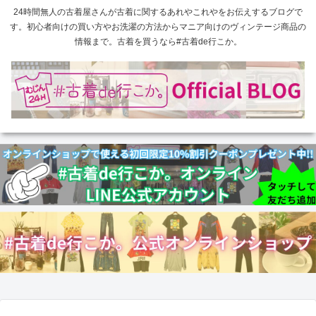
24時間無人の古着屋さんが古着に関するあれやこれやをお伝えするブログで
す。初心者向けの買い方やお洗濯の方法からマニア向けのヴィンテージ商品の
情報まで。古着を買うなら#古着de行こか。