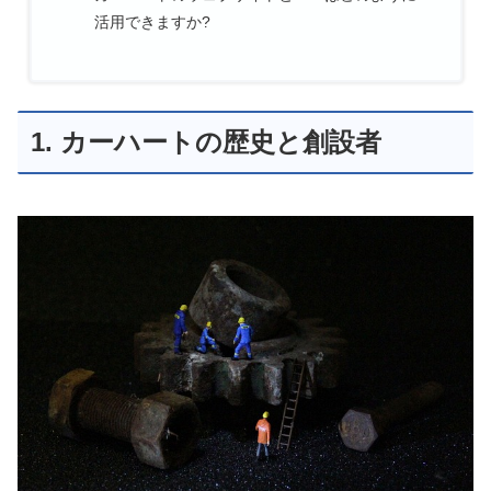
活用できますか?
1. カーハートの歴史と創設者