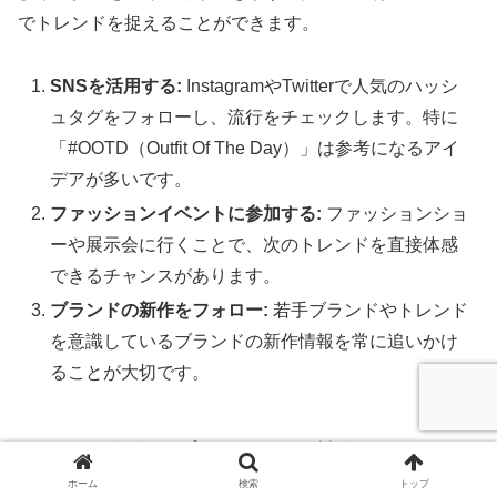
でトレンドを捉えることができます。
SNSを活用する:
InstagramやTwitterで人気のハッシ
ュタグをフォローし、流行をチェックします。特に
「#OOTD（Outfit Of The Day）」は参考になるアイ
デアが多いです。
ファッションイベントに参加する:
ファッションショ
ーや展示会に行くことで、次のトレンドを直接体感
できるチャンスがあります。
ブランドの新作をフォロー:
若手ブランドやトレンド
を意識しているブランドの新作情報を常に追いかけ
ることが大切です。
## シーズン毎のプロモーション戦略
ホーム
検索
トップ