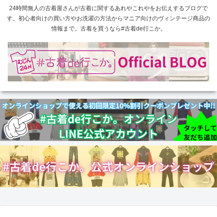
24時間無人の古着屋さんが古着に関するあれやこれやをお伝えするブログで
す。初心者向けの買い方やお洗濯の方法からマニア向けのヴィンテージ商品の
情報まで。古着を買うなら#古着de行こか。