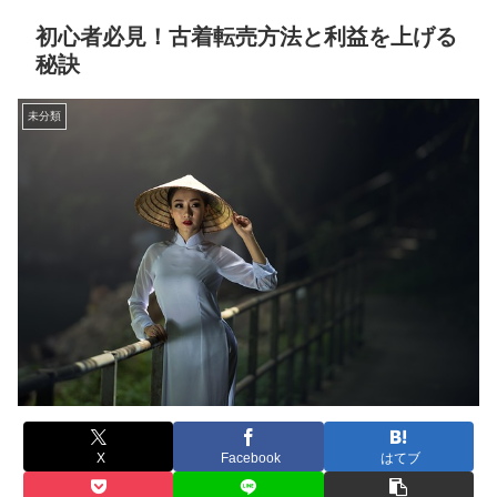
初心者必見！古着転売方法と利益を上げる
秘訣
未分類
X
Facebook
はてブ