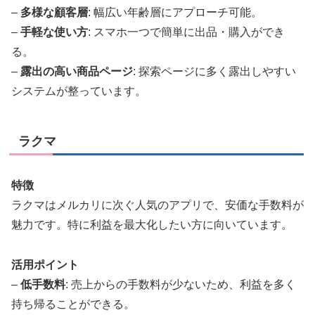
–
多様な顧客層
: 幅広い年齢層にアプローチ可能。
–
手軽な使い方
: スマホ一つで簡単に出品・購入ができ
る。
–
露出の高い商品ページ
: 探索ページに多く露出しやすい
システムが整っています。
ラクマ
特徴
ラクマはメルカリに次ぐ人気のアプリで、安価な手数料が
魅力です。特に利益を最大化したい方に向いています。
活用ポイント
–
低手数料
: 売上からの手数料が少ないため、利益を多く
持ち帰ることができる。