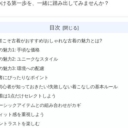
つける第一歩を、一緒に踏み出してみませんか？
目次
初心者こそ古着がおすすめ!おしゃれな古着の魅力とは?
の魅力1: 手頃な価格
の魅力2: ユニークなスタイル
の魅力3: 環境への配慮
者にぴったりなポイント
古着初心者が知っておきたい!失敗しない着こなしの基本ルール
 古着は1点だけセレクトしよう
 ベーシックアイテムとの組み合わせがカギ
 フィット感を重視しよう
 コントラストを楽しむ