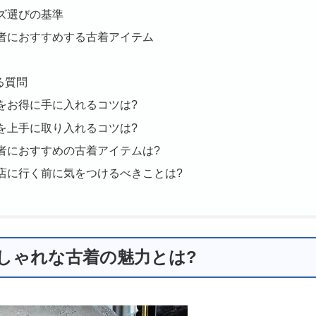
ズ選びの基準
者におすすめする古着アイテム
る質問
をお得に手に入れるコツは?
を上手に取り入れるコツは?
者におすすめの古着アイテムは?
店に行く前に気をつけるべきことは?
おしゃれな古着の魅力とは?