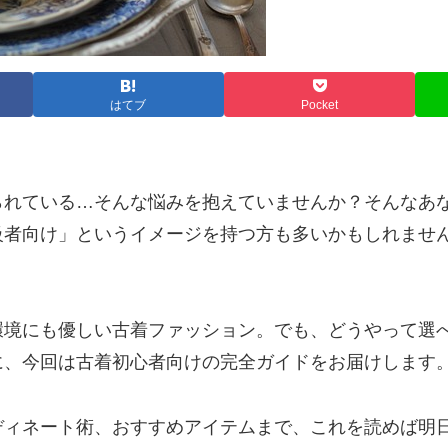
はてブ
Pocket
られている…そんな悩みを抱えていませんか？そんなあ
級者向け」というイメージを持つ方も多いかもしれませ
環境にも優しい古着ファッション。でも、どうやって選
に、今回は古着初心者向けの完全ガイドをお届けします
ディネート術、おすすめアイテムまで、これを読めば明