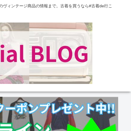
のヴィンテージ商品の情報まで。古着を買うなら#古着de行こ