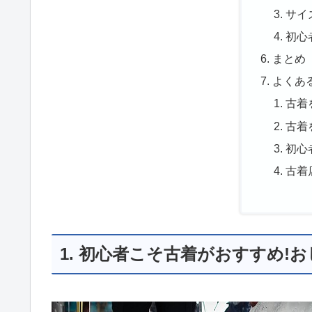
サイ
初心
まとめ
よくあ
古着
古着
初心
古着
1. 初心者こそ古着がおすすめ!