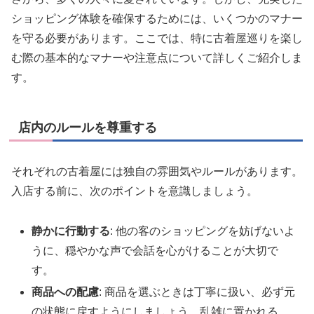
ショッピング体験を確保するためには、いくつかのマナー
を守る必要があります。ここでは、特に古着屋巡りを楽し
む際の基本的なマナーや注意点について詳しくご紹介しま
す。
店内のルールを尊重する
それぞれの古着屋には独自の雰囲気やルールがあります。
入店する前に、次のポイントを意識しましょう。
静かに行動する
: 他の客のショッピングを妨げないよ
うに、穏やかな声で会話を心がけることが大切で
す。
商品への配慮
: 商品を選ぶときは丁寧に扱い、必ず元
の状態に戻すようにしましょう。乱雑に置かれる