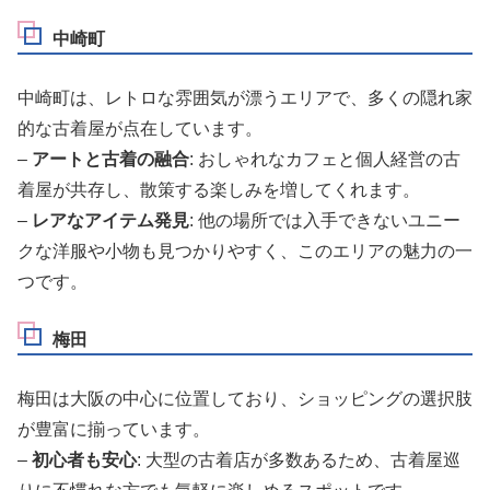
中崎町
中崎町は、レトロな雰囲気が漂うエリアで、多くの隠れ家
的な古着屋が点在しています。
–
アートと古着の融合
: おしゃれなカフェと個人経営の古
着屋が共存し、散策する楽しみを増してくれます。
–
レアなアイテム発見
: 他の場所では入手できないユニー
クな洋服や小物も見つかりやすく、このエリアの魅力の一
つです。
梅田
梅田は大阪の中心に位置しており、ショッピングの選択肢
が豊富に揃っています。
–
初心者も安心
: 大型の古着店が多数あるため、古着屋巡