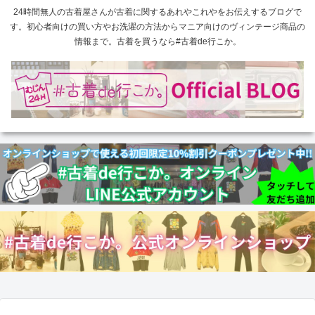
24時間無人の古着屋さんが古着に関するあれやこれやをお伝えするブログで
す。初心者向けの買い方やお洗濯の方法からマニア向けのヴィンテージ商品の
情報まで。古着を買うなら#古着de行こか。