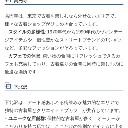
高円寺
高円寺は、東京で古着を楽しむなら外せないエリアで、
様々な古着ショップがひしめき合っています。
–
スタイルの多様性
: 1970年代から1990年代のヴィンテー
ジアイテムや、個性豊かなストリートブランドのTシャツ
など、多彩なファッションがそろっています。
–
カフェでの休息
: 買い物の合間にリフレッシュできるカ
フェも充実しており、古着巡りの合間に同時に楽しむのに
最適な場所です。
下北沢
下北沢は、アート感あふれる街並みが魅力的なエリアで、
独特の古着屋とクリエイティブカフェが共存しています。
–
ユニークな店舗群
: 個性的な古着屋が多く、オーナーが
こだわりを持つ店では、ここだけの特別なアイテムに出会