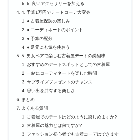
5. 良いアクセサリーを加える
4. 予算1万円でデートコーデ大変身
● 古着屋探訪の楽しみ
● コーディネートのポイント
● 予算の配分
● 足元にも気を使おう
5. 男女ペアで楽しむ古着屋デートの醍醐味
おすすめのデートスポットとしての古着屋
一緒にコーディネートを楽しむ時間
サプライズプレゼントのチャンス
思い出を共有する楽しさ
まとめ
よくある質問
古着屋でのデートはどのように楽しめますか?
古着屋の魅力とは何ですか?
ファッション初心者でも古着コーデはできます