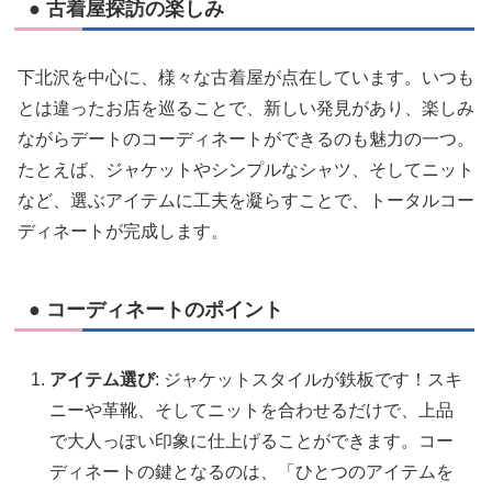
● 古着屋探訪の楽しみ
下北沢を中心に、様々な古着屋が点在しています。いつも
とは違ったお店を巡ることで、新しい発見があり、楽しみ
ながらデートのコーディネートができるのも魅力の一つ。
たとえば、ジャケットやシンプルなシャツ、そしてニット
など、選ぶアイテムに工夫を凝らすことで、トータルコー
ディネートが完成します。
● コーディネートのポイント
アイテム選び
: ジャケットスタイルが鉄板です！スキ
ニーや革靴、そしてニットを合わせるだけで、上品
で大人っぽい印象に仕上げることができます。コー
ディネートの鍵となるのは、「ひとつのアイテムを