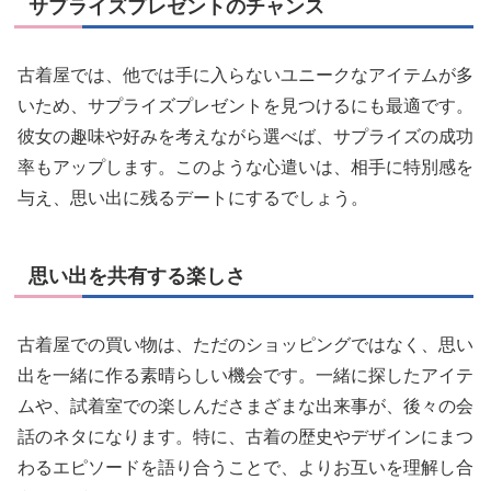
サプライズプレゼントのチャンス
古着屋では、他では手に入らないユニークなアイテムが多
いため、サプライズプレゼントを見つけるにも最適です。
彼女の趣味や好みを考えながら選べば、サプライズの成功
率もアップします。このような心遣いは、相手に特別感を
与え、思い出に残るデートにするでしょう。
思い出を共有する楽しさ
古着屋での買い物は、ただのショッピングではなく、思い
出を一緒に作る素晴らしい機会です。一緒に探したアイテ
ムや、試着室での楽しんださまざまな出来事が、後々の会
話のネタになります。特に、古着の歴史やデザインにまつ
わるエピソードを語り合うことで、よりお互いを理解し合