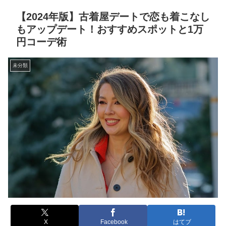
【2024年版】古着屋デートで恋も着こなし
もアップデート！おすすめスポットと1万
円コーデ術
未分類
X
Facebook
はてブ