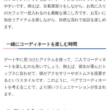
やすいです。例えば、古着屋巡りをしながら、お気に入り
のカフェで一息入れるのも素敵な過ごし方です。お互いに
似合うアイテムを探しながら、自然な流れで会話を楽しめ
ます。
一緒にコーディネートを楽しむ時間
デート中に見つけたアイテムを使って、二人でコーディネ
ートを楽しむのも良いでしょう。例えば、彼女が選んだト
ップスに合わせて、彼がアクセサリーやボトムスを提案す
るというスタイルです。このように、ペアでコーディネー
トを考えることで、より深いコミュニケーションが生まれ
ます。