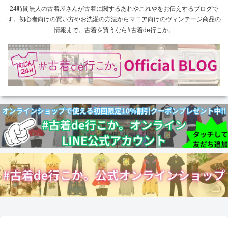
24時間無人の古着屋さんが古着に関するあれやこれやをお伝えするブログで
す。初心者向けの買い方やお洗濯の方法からマニア向けのヴィンテージ商品の
情報まで。古着を買うなら#古着de行こか。