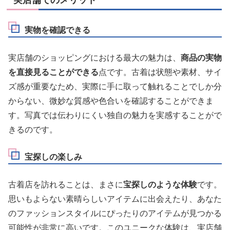
実店舗でのメリット
実物を確認できる
実店舗のショッピングにおける最大の魅力は、
商品の実物
を直接見ることができる
点です。古着は状態や素材、サイ
ズ感が重要なため、実際に手に取って触れることでしか分
からない、微妙な質感や色合いを確認することができま
す。写真では伝わりにくい独自の魅力を実感することがで
きるのです。
宝探しの楽しみ
古着店を訪れることは、まさに
宝探しのような体験
です。
思いもよらない素晴らしいアイテムに出会えたり、あなた
のファッションスタイルにぴったりのアイテムが見つかる
可能性が非常に高いです。このユニークな体験は、実店舗