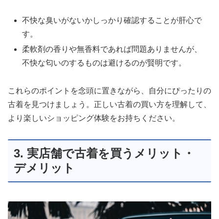
不快な臭いがないかしっかり確認することが肝心で
す。
柔軟剤の香りや無香料であれば問題ありませんが、
不快な匂いのするものは避けるのが賢明です。
これらのポイントを念頭に置きながら、自分にぴったりの
古着を見つけましょう。正しい古着の買い方を理解して、
より楽しいショッピング体験をお持ちください。
3. 実店舗で古着を買うメリット・
デメリット