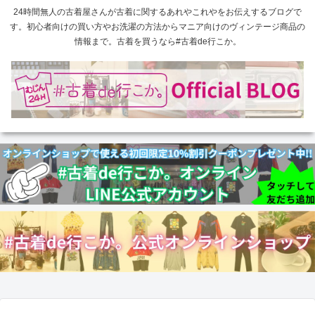
24時間無人の古着屋さんが古着に関するあれやこれやをお伝えするブログで
す。初心者向けの買い方やお洗濯の方法からマニア向けのヴィンテージ商品の
情報まで。古着を買うなら#古着de行こか。