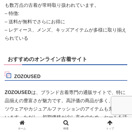
も数万点の古着が常時取り扱われています。
– 特徴:
– 送料が無料でさらにお得に
– レディース、メンズ、キッズアイテムが多様に取り揃え
られている
おすすめのオンライン古着サイト
ZOZOUSED
ZOZOUSED
は、ブランド古着専門の通販サイトで、特に
品揃えの豊富さが魅力です。高評価の商品が多く、スポー
ツウェアやカジュアルファッションのアイテムも充実して
います。ただし、初期価格が少し高めのため、セールを活
用するのが賢明です。
ホーム
検索
トップ