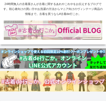
24時間無人の古着屋さんが古着に関するあれやこれやをお伝えするブログで
す。初心者向けの買い方やお洗濯の方法からマニア向けのヴィンテージ商品の
情報まで。古着を買うなら#古着de行こか。