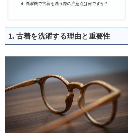
洗濯機で古着を洗う際の注意点は何ですか?
1. 古着を洗濯する理由と重要性