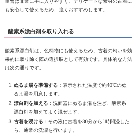
重曹は非常に手に入りやすく、デリケートな素材の古着に
も安心して使えるため、強くおすすめします。
酸素系漂白剤を取り入れる
酸素系漂白剤は、色柄物にも使えるため、古着の匂いを効
果的に取り除く際の選択肢として有効です。具体的な方法
は次の通りです。
ぬるま湯を準備する
：表示された温度で約40℃のぬ
るま湯を用意します。
漂白剤を加える
：洗面器にぬるま湯を注ぎ、酸素系
漂白剤を加えてよく混ぜます。
古着を浸ける
：その液に古着を30分から1時間浸した
ら、通常の洗濯を行います。