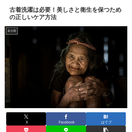
古着洗濯は必要！美しさと衛生を保つため
の正しいケア方法
未分類
X
Facebook
はてブ